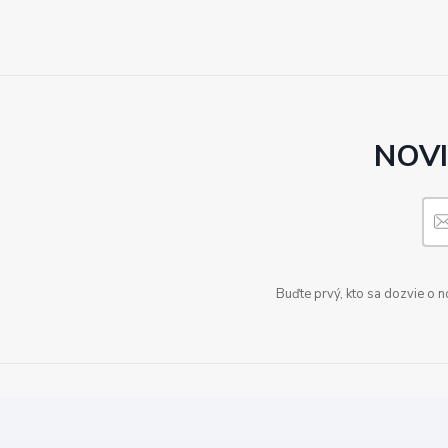
NOVI
Buďte prvý, kto sa dozvie o 