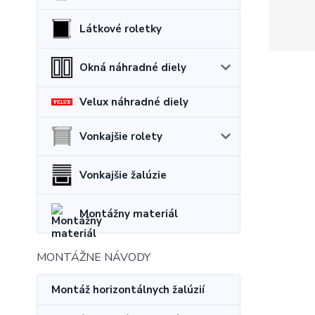
Látkové roletky
Okná náhradné diely
Velux náhradné diely
Vonkajšie rolety
Vonkajšie žalúzie
Montážny materiál
MONTÁŽNE NÁVODY
Montáž horizontálnych žalúzií