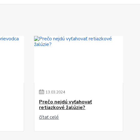
13
.
03
.
2024
Prečo nejdú vyťahovať
retiazkové žalúzie?
čítať celé