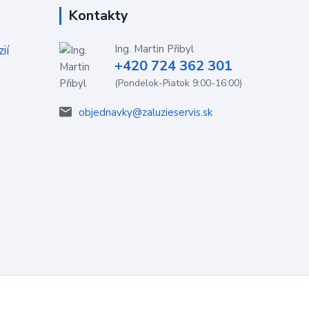
Kontakty
ií
Ing. Martin Přibyl
+420 724 362 301
(Pondelok-Piatok 9:00-16:00)
objednavky@zaluzieservis.sk