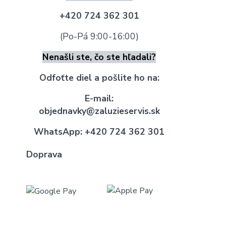
+420 724 362 301
(Po-Pá 9:00-16:00)
Nenašli ste, čo ste hľadali?
Odfoťte diel a pošlite ho na:
E-mail:
objednavky@zaluzieservis.sk
WhatsApp:
+420 724 362 301
Doprava