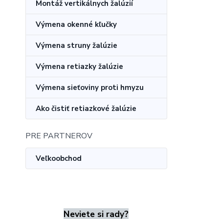
Montáž vertikálnych žalúzií
Výmena okenné kľučky
Výmena struny žalúzie
Výmena retiazky žalúzie
Výmena sieťoviny proti hmyzu
Ako čistiť retiazkové žalúzie
PRE PARTNEROV
Veľkoobchod
Neviete si rady?