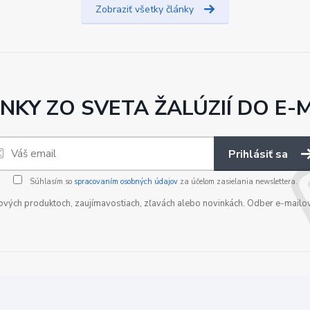
Zobraziť všetky články
NKY ZO SVETA ŽALÚZIÍ DO E-
Prihlásiť sa
Súhlasím so
spracovaním osobných údajov
za účelom zasielania newslettera.
nových produktoch, zaujímavostiach, zľavách alebo novinkách. Odber e-mailo