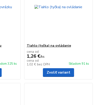
u
Tiahlo (tyčka) na ovládanie
cena od
1,26 €
/
ks
cena od
adom 325 ks
Skladom 91 ks
1,02 €
bez DPH
Zvoliť variant