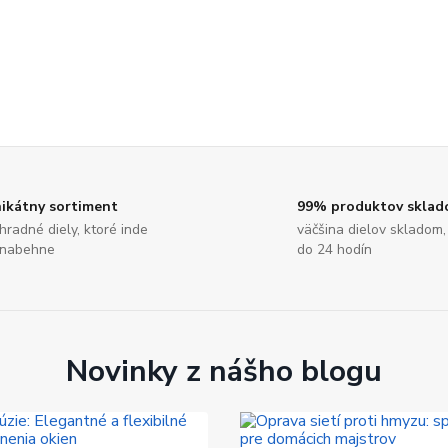
ikátny sortiment
99% produktov skla
hradné diely, ktoré inde
väčšina dielov skladom,
nabehne
do 24 hodín
Novinky z nášho blogu