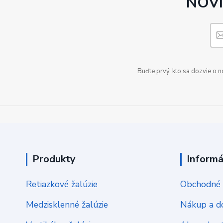
NOVI
Buďte prvý, kto sa dozvie o 
Produkty
Informá
Retiazkové žalúzie
Obchodné 
Medzisklenné žalúzie
Nákup a d