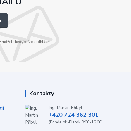
MAILU
v môžete kedykoľvek odhlásiť.
Kontakty
ií
Ing. Martin Přibyl
+420 724 362 301
(Pondelok-Piatok 9:00-16:00)