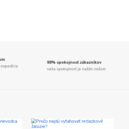
dom
98% spokojnosť zákazníkov
 expedícia
vaša spokojnosť je naším cieľom