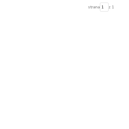
strana
z 1