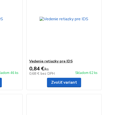
Vedenie retiazky pre IDS
0,84 €
/
ks
ladom 46 ks
Skladom 62 ks
0,68 €
bez DPH
Zvoliť variant