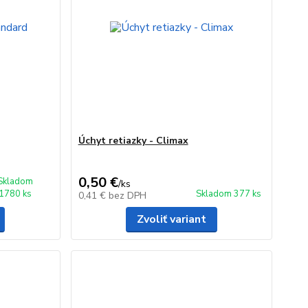
Úchyt retiazky - Climax
0,50 €
Skladom
/
ks
1780 ks
Skladom 377 ks
0,41 €
bez DPH
Zvoliť variant