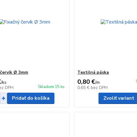
 červík Ø 3mm
Textilná páska
€
0,80 €
/
ks
/
m
Skladom 15 ks
ez DPH
0,65 €
bez DPH
Pridať do košíka
Zvoliť variant