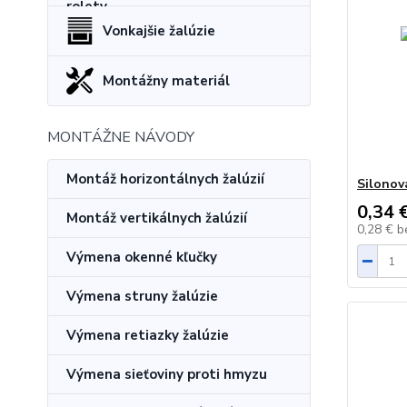
Vonkajšie žalúzie
Montážny materiál
MONTÁŽNE NÁVODY
Montáž horizontálnych žalúzií
Silonov
0,34 
Montáž vertikálnych žalúzií
0,28 €
b
Výmena okenné kľučky
Výmena struny žalúzie
Výmena retiazky žalúzie
Výmena sieťoviny proti hmyzu