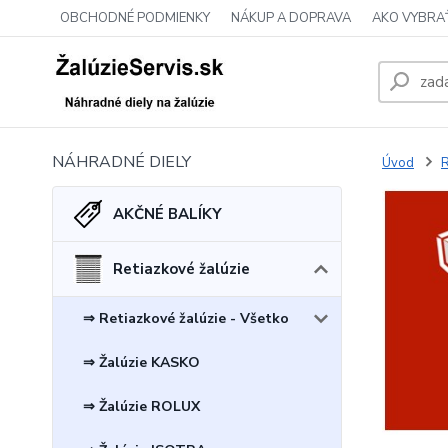
OBCHODNÉ PODMIENKY
NÁKUP A DOPRAVA
AKO VYBRA
NÁHRADNÉ DIELY
Úvod
R
AKČNÉ BALÍKY
Retiazkové žalúzie
⇒ Retiazkové žalúzie - Všetko
⇒ Žalúzie KASKO
⇒ Žalúzie ROLUX