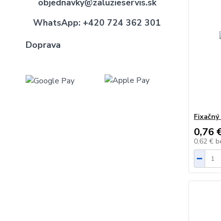
objednavky@zaluzieservis.sk
WhatsApp:
+420 724 362 301
Doprava
Fixačný
0,76 
0,62 €
b