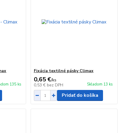
imax
Fixácia textilné pásky Climax
0,65 €
/
ks
adom 135 ks
Skladom 13 ks
0,53 €
bez DPH
Pridať do košíka