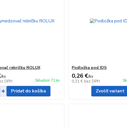
ovač rebríčku ROLUX
Podložka pod IDS
€
0,26 €
/
ks
/
ks
Skladom 72 ks
Sk
ez DPH
0,21 €
bez DPH
Pridať do košíka
Zvoliť variant