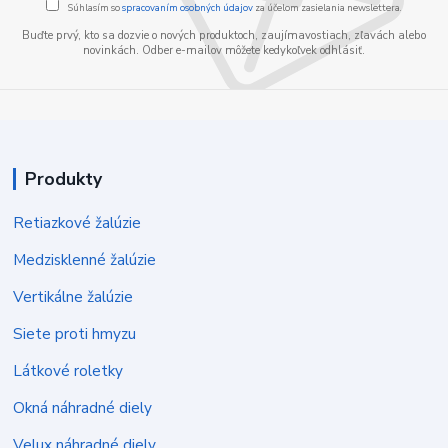
Súhlasím so
spracovaním osobných údajov
za účelom zasielania newslettera.
Buďte prvý, kto sa dozvie o nových produktoch, zaujímavostiach, zľavách alebo
novinkách. Odber e-mailov môžete kedykoľvek odhlásiť.
Produkty
Retiazkové žalúzie
Medzisklenné žalúzie
Vertikálne žalúzie
Siete proti hmyzu
Látkové roletky
Okná náhradné diely
Velux náhradné diely