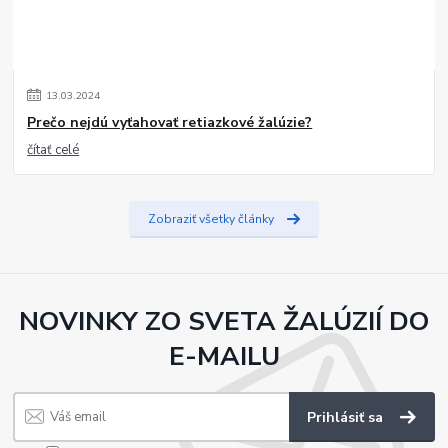
13
.
03
.
2024
Prečo nejdú vyťahovať retiazkové žalúzie?
čítať celé
Zobraziť všetky články
NOVINKY ZO SVETA ŽALÚZIÍ DO
E-MAILU
Prihlásiť sa