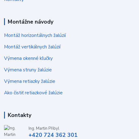
Montážne návody
Montáž horizontálnych žalúzií
Montáž vertikálnych žalúzií
Výmena okenné kľučky
Výmena struny žalúzie
Výmena retiazky žalúzie
Ako čistiť retiazkové žalúzie
Kontakty
Ing. Martin Přibyl
+420 724 362 301