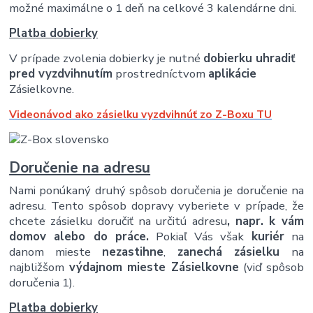
možné maximálne o 1 deň na celkové 3 kalendárne dni.
Platba dobierky
V prípade zvolenia dobierky je nutné
dobierku uhradiť
pred vyzdvihnutím
prostredníctvom
aplikácie
Zásielkovne.
Videonávod ako zásielku vyzdvihnúť zo Z-Boxu TU
Doručenie na adresu
Nami ponúkaný druhý spôsob doručenia je doručenie na
adresu. Tento spôsob dopravy vyberiete v prípade, že
chcete zásielku doručiť na určitú adresu
, napr. k vám
domov alebo do práce.
Pokiaľ Vás však
kuriér
na
danom mieste
nezastihne
,
zanechá zásielku
na
najbližšom
výdajnom mieste Zásielkovne
(viď spôsob
doručenia 1).
Platba dobierky