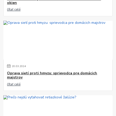
okien
čítať celé
20
.
03
.
2024
Oprava sietí proti hmyzu: sprievodca pre domácich
majstrov
čítať celé