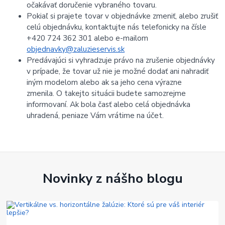
očakávať doručenie vybraného tovaru.
Pokiaľ si prajete tovar v objednávke zmeniť, alebo zrušiť
celú objednávku, kontaktujte nás telefonicky na čísle
+420 724 362 301 alebo e-mailom
objednavky@zaluzieservis.sk
Predávajúci si vyhradzuje právo na zrušenie objednávky
v prípade, že tovar už nie je možné dodať ani nahradiť
iným modelom alebo ak sa jeho cena výrazne
zmenila.
O takejto situácii budete samozrejme
informovaní.
Ak bola časť alebo celá objednávka
uhradená, peniaze Vám vrátime na účet.
Novinky z nášho blogu