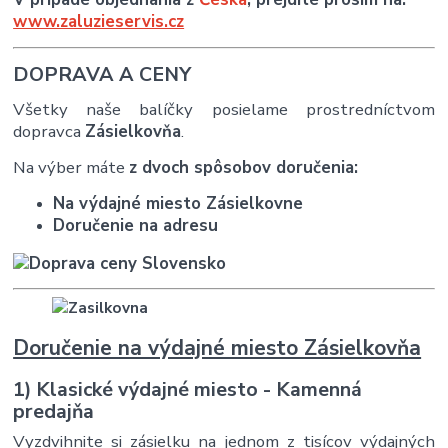
www.zaluzieservis.cz
DOPRAVA A CENY
Všetky naše balíčky posielame prostredníctvom
dopravca
Zásielkovňa
.
Na výber máte
z dvoch spôsobov doručenia:
Na výdajné miesto Zásielkovne
Doručenie na adresu
Doručenie na výdajné miesto Zásielkovňa
1) Klasické výdajné miesto - Kamenná
predajňa
Vyzdvihnite si zásielku na jednom z tisícov výdajných