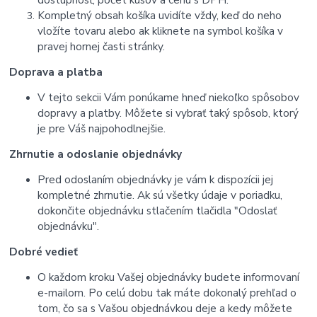
Kompletný obsah košíka uvidíte vždy, keď do neho
vložíte tovaru alebo ak kliknete na symbol košíka v
pravej hornej časti stránky.
Doprava a platba
V tejto sekcii Vám ponúkame hneď niekoľko spôsobov
dopravy a platby. Môžete si vybrať taký spôsob, ktorý
je pre Váš najpohodlnejšie.
Zhrnutie a odoslanie objednávky
Pred odoslaním objednávky je vám k dispozícii jej
kompletné zhrnutie. Ak sú všetky údaje v poriadku,
dokončite objednávku stlačením tlačidla "Odoslať
objednávku".
Dobré vedieť
O každom kroku Vašej objednávky budete informovaní
e-mailom. Po celú dobu tak máte dokonalý prehľad o
tom, čo sa s Vašou objednávkou deje a kedy môžete