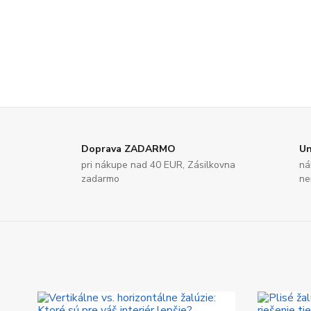
Doprava ZADARMO
Un
pri nákupe nad 40 EUR, Zásilkovna
ná
zadarmo
ne