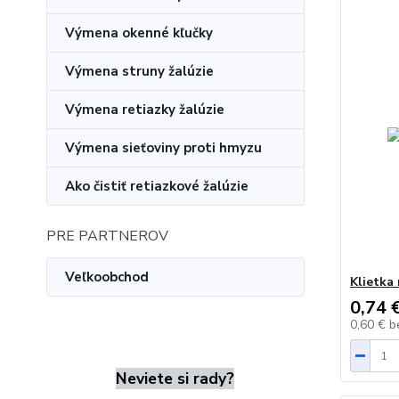
Výmena okenné kľučky
Výmena struny žalúzie
Výmena retiazky žalúzie
Výmena sieťoviny proti hmyzu
Ako čistiť retiazkové žalúzie
PRE PARTNEROV
Veľkoobchod
Klietka 
0,74 
0,60 €
b
Neviete si rady?