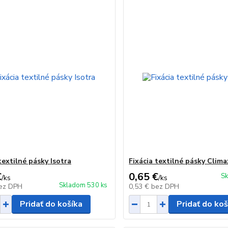
textilné pásky Isotra
Fixácia textilné pásky Clima
€
0,65 €
Sk
/
ks
/
ks
Skladom 530 ks
ez DPH
0,53 €
bez DPH
Pridať do košíka
Pridať do koš