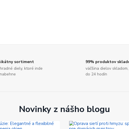
ikátny sortiment
99% produktov skla
hradné diely, ktoré inde
väčšina dielov skladom,
nabehne
do 24 hodín
Novinky z nášho blogu