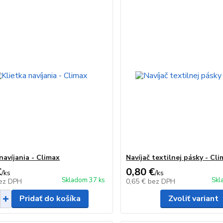
navíjania - Climax
Navíjač textilnej pásky - Cl
€
0,80 €
/
ks
/
ks
Skladom 37 ks
Skl
ez DPH
0,65 €
bez DPH
Pridať do košíka
Zvoliť variant