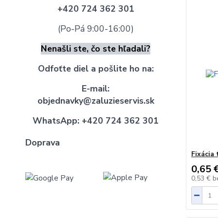
+420 724 362 301
(Po-Pá 9:00-16:00)
Nenašli ste, čo ste hľadali?
Odfoťte diel a pošlite ho na:
E-mail:
objednavky@zaluzieservis.sk
WhatsApp:
+420 724 362 301
Doprava
Fixácia 
0,65 
0,53 €
b