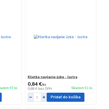
Klietka navíjanie úzke - Isotra
0,84 €
/
ks
ladom 97 ks
Skladom 51 ks
0,68 €
bez DPH
Pridať do košíka