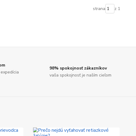
strana
z 1
dom
98% spokojnosť zákazníkov
 expedícia
vaša spokojnosť je naším cieľom