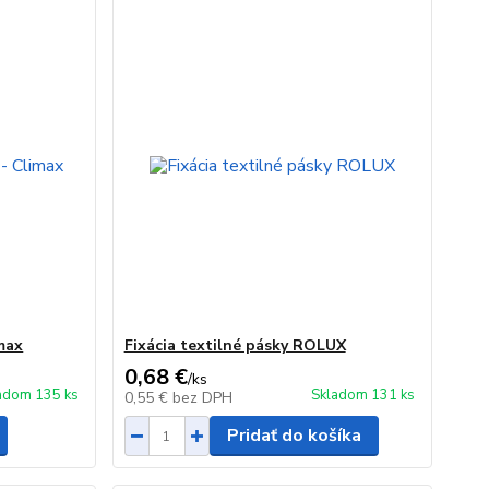
imax
Fixácia textilné pásky ROLUX
0,68 €
/
ks
adom 135 ks
Skladom 131 ks
0,55 €
bez DPH
Pridať do košíka