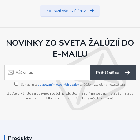
Zobraziť všetky články
NOVINKY ZO SVETA ŽALÚZIÍ DO
E-MAILU
Prihlásiť sa
Súhlasím so
spracovaním osobných údajov
za účelom zasielania newslettera.
Buďte prvý, kto sa dozvie o nových produktoch, zaujímavostiach, zľavách alebo
novinkách. Odber e-mailov môžete kedykoľvek odhlásiť.
Produkty