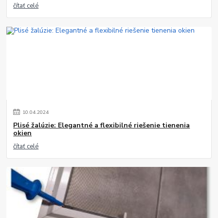
čítať celé
10
.
04
.
2024
Plisé žalúzie: Elegantné a flexibilné riešenie tienenia
okien
čítať celé