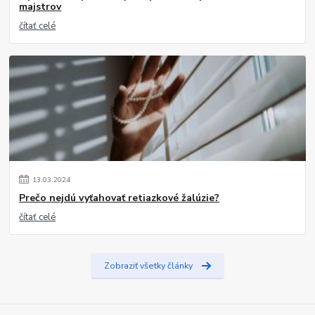
majstrov
čítať celé
13
.
03
.
2024
Prečo nejdú vyťahovať retiazkové žalúzie?
čítať celé
Zobraziť všetky články