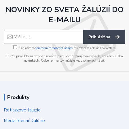
NOVINKY ZO SVETA ŽALÚZIÍ DO
E-MAILU
Prihlásiť sa
Súhlasím so
spracovaním osobných údajov
za účelom zasielania newslettera.
Buďte prvý, kto sa dozvie o nových produktoch, zaujímavostiach, zľavách alebo
novinkách. Odber e-mailov môžete kedykoľvek odhlásiť.
Produkty
Retiazkové žalúzie
Medzisklenné žalúzie