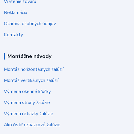
Vrátenie tovaru
Reklamácia
Ochrana osobných údajov
Kontakty
Montážne návody
Montáž horizontálnych žalúzií
Montáž vertikálnych žalúzií
Výmena okenné kľučky
Výmena struny žalúzie
Výmena retiazky žalúzie
Ako čistiť retiazkové žalúzie