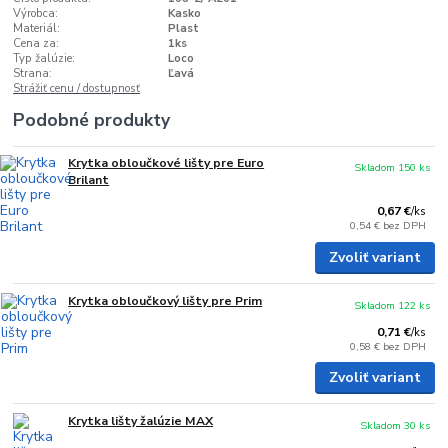
Výrobca:
Kasko
Materiál:
Plast
Cena za:
1ks
Typ žalúzie:
Loco
Strana:
Ľavá
Strážiť cenu / dostupnosť
Podobné produkty
Krytka obloučkové lišty pre Euro
Skladom 150 ks
Brilant
0,67 €
/
ks
0,54 €
bez DPH
Zvoliť variant
Krytka obloučkový lišty pre Prim
Skladom 122 ks
0,71 €
/
ks
0,58 €
bez DPH
Zvoliť variant
Krytka lišty žalúzie MAX
Skladom 30 ks