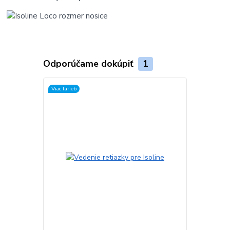
Odporúčame dokúpiť
1
Viac farieb