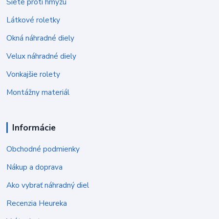
Siete proti hmyzu
Látkové roletky
Okná náhradné diely
Velux náhradné diely
Vonkajšie rolety
Montážny materiál
Informácie
Obchodné podmienky
Nákup a doprava
Ako vybrať náhradný diel
Recenzia Heureka