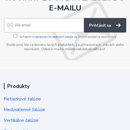
E-MAILU
Prihlásiť sa
Súhlasím so
spracovaním osobných údajov
za účelom zasielania newslettera.
Buďte prvý, kto sa dozvie o nových produktoch, zaujímavostiach, zľavách alebo
novinkách. Odber e-mailov môžete kedykoľvek odhlásiť.
Produkty
Retiazkové žalúzie
Medzisklenné žalúzie
Vertikálne žalúzie