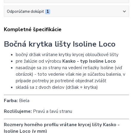
Odporúčame dokúpiť
1
Kompletné špecifikácie
Bočná krytka lišty Isoline Loco
bočný držiak vrátane krytky krycej obloučkové lišty
pre žalúzie od výrobcu
Kasko - typ Isoline Loco
nasadzuje sa zo strany na vedení retiazky Isoline (viď
obrázok) - toto vedenie však nie je súčasťou balenia, v
prípade potreby je potrebné objednať zvlášť
skladá sa z dvoch dielov (držiak + krytka)
Farba:
Biela
Rozlišujeme:
Pravú a ľavú stranu
Rozmery horného profilu vrátane krycej lišty Kasko -
Isoline Loco (v mm)