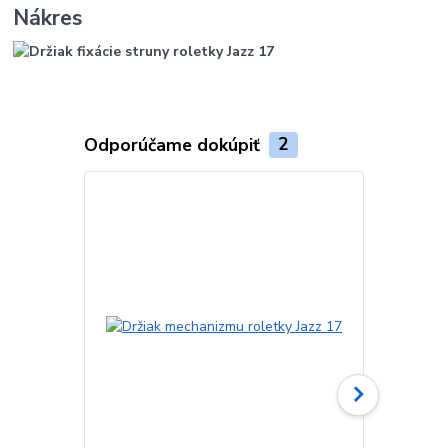
Nákres
Odporúčame dokúpiť
2