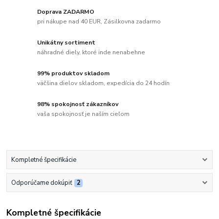
Doprava ZADARMO
pri nákupe nad 40 EUR, Zásilkovna zadarmo
Unikátny sortiment
náhradné diely, ktoré inde nenabehne
99% produktov skladom
väčšina dielov skladom, expedícia do 24 hodín
98% spokojnosť zákazníkov
vaša spokojnosť je naším cieľom
Kompletné špecifikácie
Odporúčame dokúpiť
2
Kompletné špecifikácie