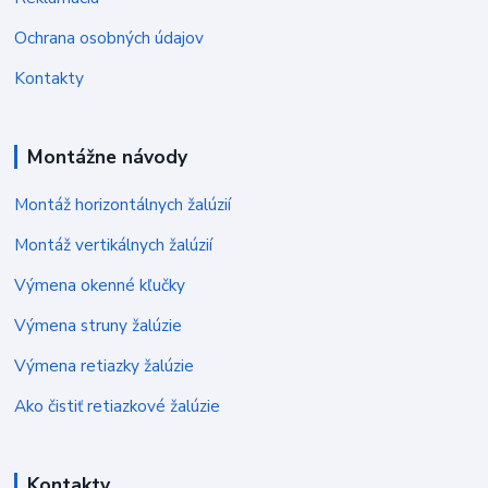
Ochrana osobných údajov
Kontakty
Montážne návody
Montáž horizontálnych žalúzií
Montáž vertikálnych žalúzií
Výmena okenné kľučky
Výmena struny žalúzie
Výmena retiazky žalúzie
Ako čistiť retiazkové žalúzie
Kontakty