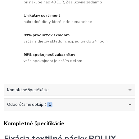
pri nákupe nad 40 EUR, Zásilkovna zadarmo
Unikátny sortiment
náhradné diely, ktoré inde nenabehne
99% produktov skladom
väčšina dielov skladom, expedícia do 24 hodín
98% spokojnosť zákazníkov
vaša spokojnosť je naším cieľom
Kompletné špecifikácie
Odporúčame dokúpiť
1
Kompletné špecifikácie
Fixácia textilné pásky ROLUX