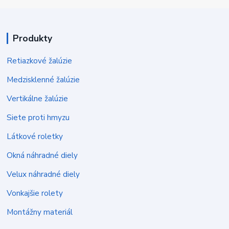
Produkty
Retiazkové žalúzie
Medzisklenné žalúzie
Vertikálne žalúzie
Siete proti hmyzu
Látkové roletky
Okná náhradné diely
Velux náhradné diely
Vonkajšie rolety
Montážny materiál