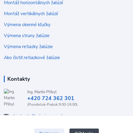
Montáž horizontálnych žalúzií
Montáž vertikálnych žalúzií
Výmena okenné kľučky
Výmena struny žalúzie
Výmena retiazky žalúzie
Ako čistiť retiazkové žalúzie
Kontakty
Ing. Martin Přibyl
+420 724 362 301
(Pondelok-Piatok 9:00-16:00)
objednavky@zaluzieservis.sk