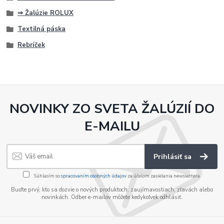
⇒ Žalúzie ROLUX
Textilná páska
Rebríček
NOVINKY ZO SVETA ŽALÚZIÍ DO
E-MAILU
Prihlásiť sa
Súhlasím so
spracovaním osobných údajov
za účelom zasielania newslettera.
Buďte prvý, kto sa dozvie o nových produktoch, zaujímavostiach, zľavách alebo
novinkách. Odber e-mailov môžete kedykoľvek odhlásiť.