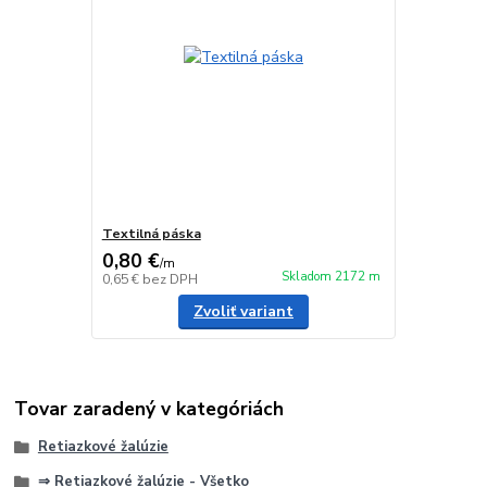
Textilná páska
0,80 €
/
m
Skladom 2172 m
0,65 €
bez DPH
Zvoliť variant
Tovar zaradený v kategóriách
Retiazkové žalúzie
⇒ Retiazkové žalúzie - Všetko