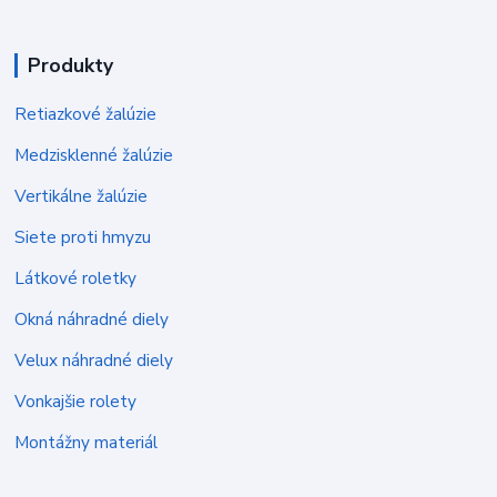
Produkty
Retiazkové žalúzie
Medzisklenné žalúzie
Vertikálne žalúzie
Siete proti hmyzu
Látkové roletky
Okná náhradné diely
Velux náhradné diely
Vonkajšie rolety
Montážny materiál