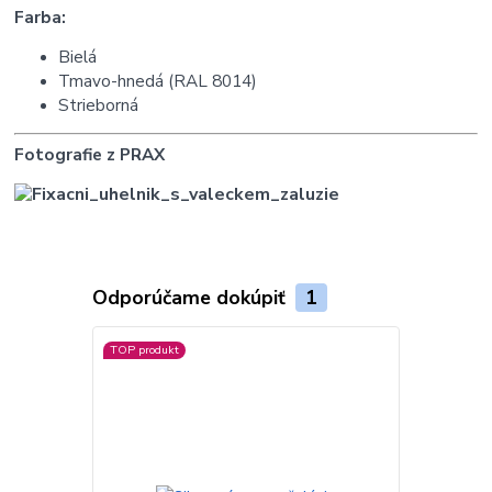
Farba:
Bielá
Tmavo-hnedá (RAL 8014)
Strieborná
Fotografie z PRAX
Odporúčame dokúpiť
1
TOP produkt