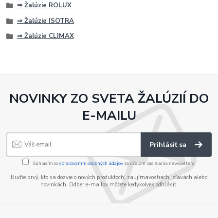
⇒ Žalúzie ROLUX
⇒ Žalúzie ISOTRA
⇒ Žalúzie CLIMAX
NOVINKY ZO SVETA ŽALÚZIÍ DO
E-MAILU
Prihlásiť sa
Súhlasím so
spracovaním osobných údajov
za účelom zasielania newslettera.
Buďte prvý, kto sa dozvie o nových produktoch, zaujímavostiach, zľavách alebo
novinkách. Odber e-mailov môžete kedykoľvek odhlásiť.