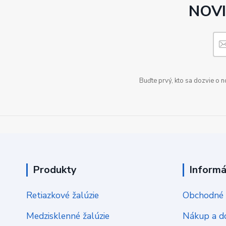
NOVI
Buďte prvý, kto sa dozvie o 
Produkty
Informá
Retiazkové žalúzie
Obchodné 
Medzisklenné žalúzie
Nákup a d