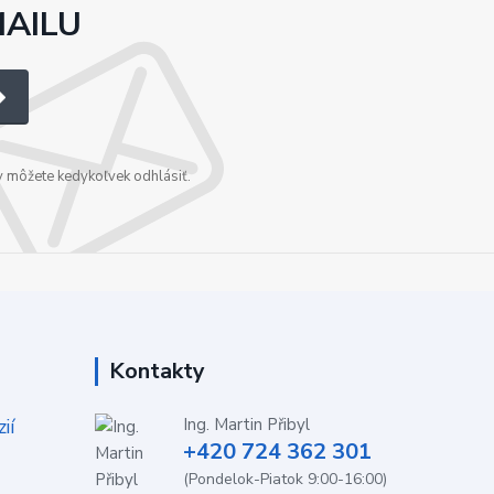
MAILU
v môžete kedykoľvek odhlásiť.
Kontakty
ií
Ing. Martin Přibyl
+420 724 362 301
(Pondelok-Piatok 9:00-16:00)