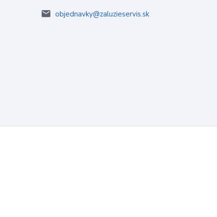
objednavky@zaluzieservis.sk
Vytvorené na
Eshop-rychlo.sk