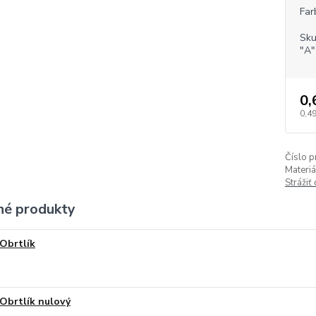
Far
Sku
"A"
0,
0,49
Číslo p
Materiá
Strážiť
é produkty
Obrtlík
Obrtlík nulový