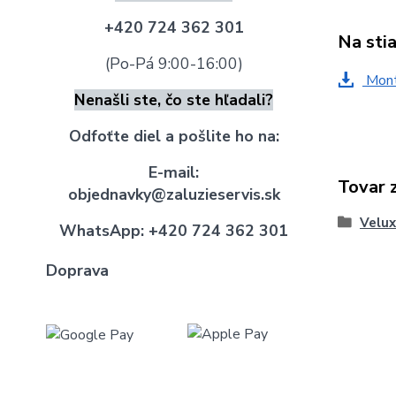
+420 724 362 301
Na sti
(Po-Pá 9:00-16:00)
Mont
Nenašli ste, čo ste hľadali?
Odfoťte diel a pošlite ho na:
E-mail:
Tovar 
objednavky@zaluzieservis.sk
Velux
WhatsApp:
+420 724 362 301
Doprava