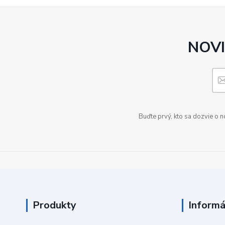
NOVI
Buďte prvý, kto sa dozvie o 
Produkty
Informá