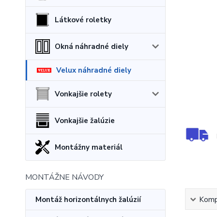
Látkové roletky
Okná náhradné diely
Velux náhradné diely
Vonkajšie rolety
Vonkajšie žalúzie
Montážny materiál
MONTÁŽNE NÁVODY
Montáž horizontálnych žalúzií
Kompl