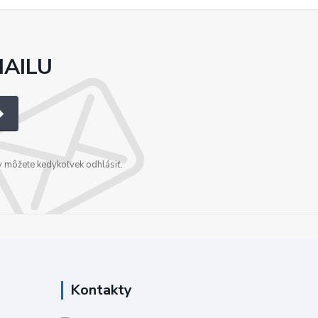
MAILU
v môžete kedykoľvek odhlásiť.
Kontakty