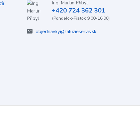
ií
Ing. Martin Přibyl
+420 724 362 301
(Pondelok-Piatok 9:00-16:00)
objednavky@zaluzieservis.sk