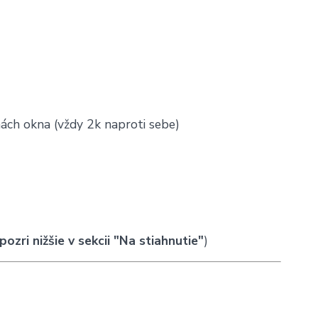
ách okna (vždy 2k naproti sebe)
pozri nižšie v sekcii "Na stiahnutie"
)