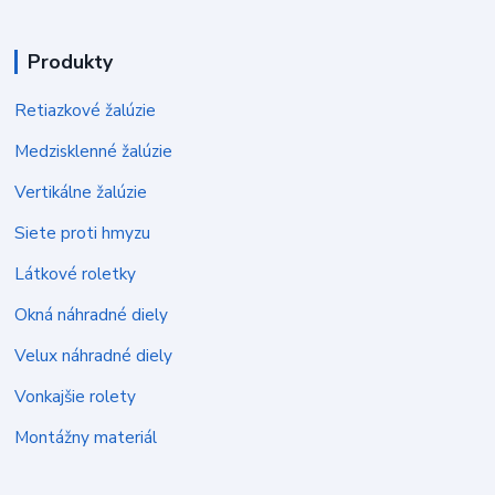
Produkty
Retiazkové žalúzie
Medzisklenné žalúzie
Vertikálne žalúzie
Siete proti hmyzu
Látkové roletky
Okná náhradné diely
Velux náhradné diely
Vonkajšie rolety
Montážny materiál