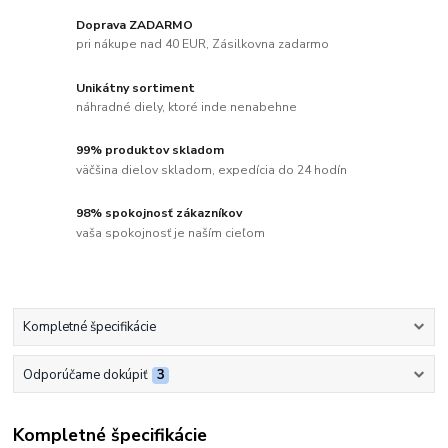
Doprava ZADARMO
pri nákupe nad 40 EUR, Zásilkovna zadarmo
Unikátny sortiment
náhradné diely, ktoré inde nenabehne
99% produktov skladom
väčšina dielov skladom, expedícia do 24 hodín
98% spokojnosť zákazníkov
vaša spokojnosť je naším cieľom
Kompletné špecifikácie
Odporúčame dokúpiť
3
Kompletné špecifikácie