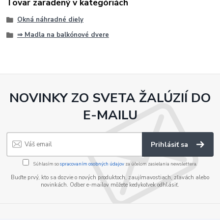
Tovar zaradený v kategóriách
Okná náhradné diely
⇒ Madla na balkónové dvere
NOVINKY ZO SVETA ŽALÚZIÍ DO
E-MAILU
Prihlásiť sa
Súhlasím so
spracovaním osobných údajov
za účelom zasielania newslettera.
Buďte prvý, kto sa dozvie o nových produktoch, zaujímavostiach, zľavách alebo
novinkách. Odber e-mailov môžete kedykoľvek odhlásiť.