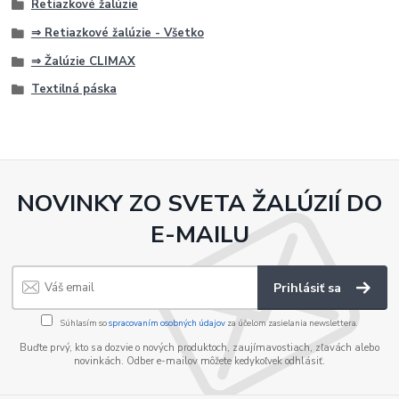
Retiazkové žalúzie
⇒ Retiazkové žalúzie - Všetko
⇒ Žalúzie CLIMAX
Textilná páska
NOVINKY ZO SVETA ŽALÚZIÍ DO
E-MAILU
Prihlásiť sa
Súhlasím so
spracovaním osobných údajov
za účelom zasielania newslettera.
Buďte prvý, kto sa dozvie o nových produktoch, zaujímavostiach, zľavách alebo
novinkách. Odber e-mailov môžete kedykoľvek odhlásiť.