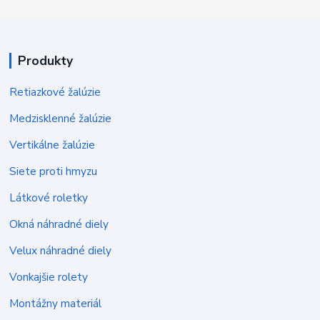
Produkty
Retiazkové žalúzie
Medzisklenné žalúzie
Vertikálne žalúzie
Siete proti hmyzu
Látkové roletky
Okná náhradné diely
Velux náhradné diely
Vonkajšie rolety
Montážny materiál