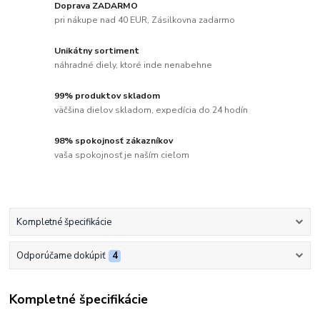
Doprava ZADARMO
pri nákupe nad 40 EUR, Zásilkovna zadarmo
Unikátny sortiment
náhradné diely, ktoré inde nenabehne
99% produktov skladom
väčšina dielov skladom, expedícia do 24 hodín
98% spokojnosť zákazníkov
vaša spokojnosť je naším cieľom
Kompletné špecifikácie
Odporúčame dokúpiť
4
Kompletné špecifikácie