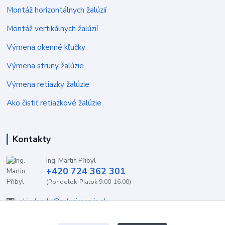
Montáž horizontálnych žalúzií
Montáž vertikálnych žalúzií
Výmena okenné kľučky
Výmena struny žalúzie
Výmena retiazky žalúzie
Ako čistiť retiazkové žalúzie
Kontakty
Ing. Martin Přibyl
+420 724 362 301
(Pondelok-Piatok 9:00-16:00)
objednavky@zaluzieservis.sk