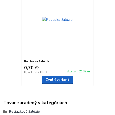
Retiazka žalúzie
0,70 €
/
m
Skladom 2162 m
0,57 €
bez DPH
Zvoliť variant
Tovar zaradený v kategóriách
Retiazkové žalúzie