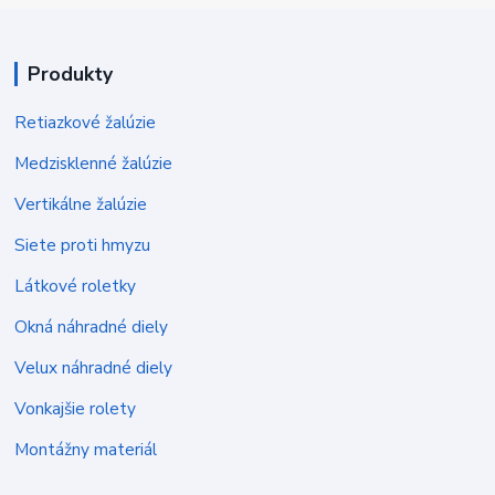
Produkty
Retiazkové žalúzie
Medzisklenné žalúzie
Vertikálne žalúzie
Siete proti hmyzu
Látkové roletky
Okná náhradné diely
Velux náhradné diely
Vonkajšie rolety
Montážny materiál