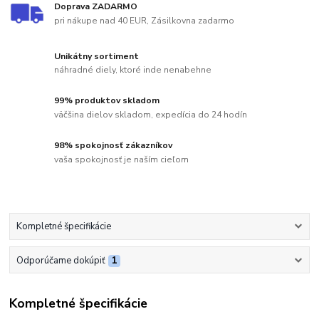
Doprava ZADARMO
pri nákupe nad 40 EUR, Zásilkovna zadarmo
Unikátny sortiment
náhradné diely, ktoré inde nenabehne
99% produktov skladom
väčšina dielov skladom, expedícia do 24 hodín
98% spokojnosť zákazníkov
vaša spokojnosť je naším cieľom
Kompletné špecifikácie
Odporúčame dokúpiť
1
Kompletné špecifikácie