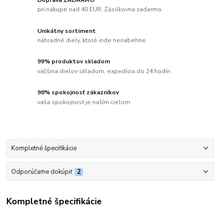
pri nákupe nad 40 EUR, Zásilkovna zadarmo
Unikátny sortiment
náhradné diely, ktoré inde nenabehne
99% produktov skladom
väčšina dielov skladom, expedícia do 24 hodín
98% spokojnosť zákazníkov
vaša spokojnosť je naším cieľom
Kompletné špecifikácie
Odporúčame dokúpiť
2
Kompletné špecifikácie