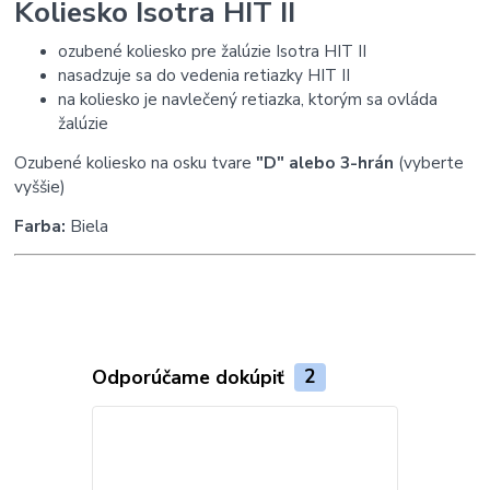
Koliesko Isotra HIT II
ozubené koliesko pre žalúzie Isotra HIT II
nasadzuje sa do vedenia retiazky HIT II
na koliesko je navlečený retiazka, ktorým sa ovláda
žalúzie
Ozubené koliesko na osku tvare
"D" alebo 3-hrán
(vyberte
vyššie)
Farba:
Biela
Odporúčame dokúpiť
2