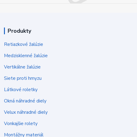
Produkty
Retiazkové žalúzie
Medzisklenné žalúzie
Vertikálne žalúzie
Siete proti hmyzu
Látkové roletky
Okná náhradné diely
Velux náhradné diely
Vonkajšie rolety
Montážny materiál