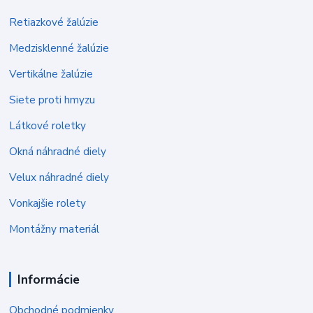
Retiazkové žalúzie
Medzisklenné žalúzie
Vertikálne žalúzie
Siete proti hmyzu
Látkové roletky
Okná náhradné diely
Velux náhradné diely
Vonkajšie rolety
Montážny materiál
Informácie
Obchodné podmienky