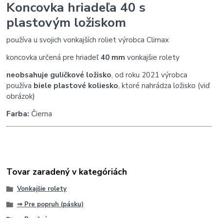
Koncovka hriadeľa 40 s
plastovým ložiskom
používa u svojich vonkajších roliet výrobca Climax
koncovka určená pre hriadeľ
40 mm
vonkajšie rolety
neobsahuje guličkové ložisko
, od roku 2021 výrobca
používa
biele plastové koliesko
, ktoré nahrádza ložisko (viď
obrázok)
Farba:
Čierna
Tovar zaradený v kategóriách
Vonkajšie rolety
⇒ Pre popruh (pásku)