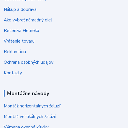
Nákup a doprava
Ako vybrať náhradný diel
Recenzia Heureka
Vrátenie tovaru
Reklamácia
Ochrana osobných údajov
Kontakty
Montážne návody
Montáž horizontálnych žalúzií
Montáž vertikálnych žalúzií
Výmena okenné kľučky