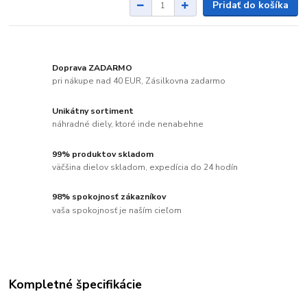
Pridať do košíka
Doprava ZADARMO
pri nákupe nad 40 EUR, Zásilkovna zadarmo
Unikátny sortiment
náhradné diely, ktoré inde nenabehne
99% produktov skladom
väčšina dielov skladom, expedícia do 24 hodín
98% spokojnosť zákazníkov
vaša spokojnosť je naším cieľom
Kompletné špecifikácie