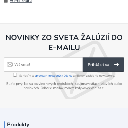
⇒ Pre šnúru
NOVINKY ZO SVETA ŽALÚZIÍ DO
E-MAILU
Prihlásiť sa
Súhlasím so
spracovaním osobných údajov
za účelom zasielania newslettera.
Buďte prvý, kto sa dozvie o nových produktoch, zaujímavostiach, zľavách alebo
novinkách. Odber e-mailov môžete kedykoľvek odhlásiť.
Produkty