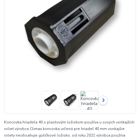
Koncovka hriadeľa 40 s plastovým ložiskom používa u svojich vonkajších
roliet výrobca Climax koncovka určená pre hriadeľ 40 mm vonkajšie
rolety neobsahuje guličkové ložisko, od roku 2021 výrobca používa