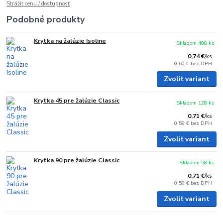
Strážiť cenu / dostupnosť
Podobné produkty
Krytka na žalúzie Isoline
Skladom 408 ks
0,74 €
/
ks
0,60 €
bez DPH
Zvoliť variant
Krytka 45 pre žalúzie Classic
Skladom 128 ks
0,71 €
/
ks
0,58 €
bez DPH
Zvoliť variant
Krytka 90 pre žalúzie Classic
Skladom 58 ks
0,71 €
/
ks
0,58 €
bez DPH
Zvoliť variant