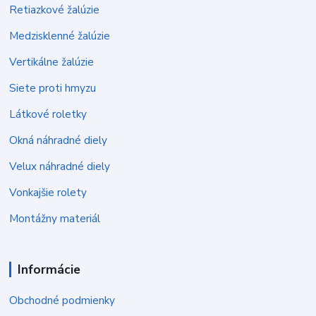
Retiazkové žalúzie
Medzisklenné žalúzie
Vertikálne žalúzie
Siete proti hmyzu
Látkové roletky
Okná náhradné diely
Velux náhradné diely
Vonkajšie rolety
Montážny materiál
Informácie
Obchodné podmienky