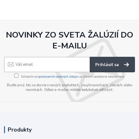
NOVINKY ZO SVETA ŽALÚZIÍ DO
E-MAILU
Prihlásiť sa
Súhlasím so
spracovaním osobných údajov
za účelom zasielania newslettera.
Buďte prvý, kto sa dozvie o nových produktoch, zaujímavostiach, zľavách alebo
novinkách. Odber e-mailov môžete kedykoľvek odhlásiť.
Produkty