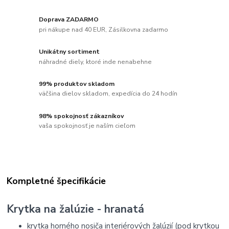
Doprava ZADARMO
pri nákupe nad 40 EUR, Zásilkovna zadarmo
Unikátny sortiment
náhradné diely, ktoré inde nenabehne
99% produktov skladom
väčšina dielov skladom, expedícia do 24 hodín
98% spokojnosť zákazníkov
vaša spokojnosť je naším cieľom
Kompletné špecifikácie
Krytka na žalúzie - hranatá
krytka horného nosiča interiérových žalúzií (pod krytkou