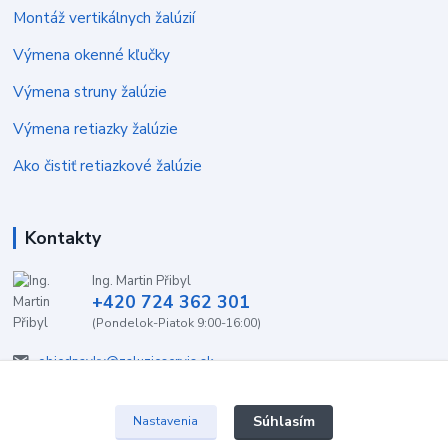
Montáž vertikálnych žalúzií
Výmena okenné kľučky
Výmena struny žalúzie
Výmena retiazky žalúzie
Ako čistiť retiazkové žalúzie
Kontakty
Ing. Martin Přibyl
+420 724 362 301
(Pondelok-Piatok 9:00-16:00)
objednavky@zaluzieservis.sk
Súhlasím
Nastavenia