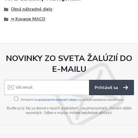
Okná náhradné diely
⇒ Kovanie MACO
NOVINKY ZO SVETA ŽALÚZIÍ DO
E-MAILU
Prihlásiť sa
Súhlasím so
spracovaním osobných údajov
za účelom zasielania newslettera.
Buďte prvý, kto sa dozvie o nových produktoch, zaujímavostiach, zľavách alebo
novinkách. Odber e-mailov môžete kedykoľvek odhlásiť.