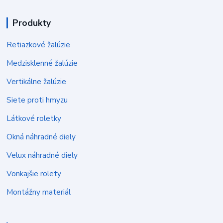
Produkty
Retiazkové žalúzie
Medzisklenné žalúzie
Vertikálne žalúzie
Siete proti hmyzu
Látkové roletky
Okná náhradné diely
Velux náhradné diely
Vonkajšie rolety
Montážny materiál