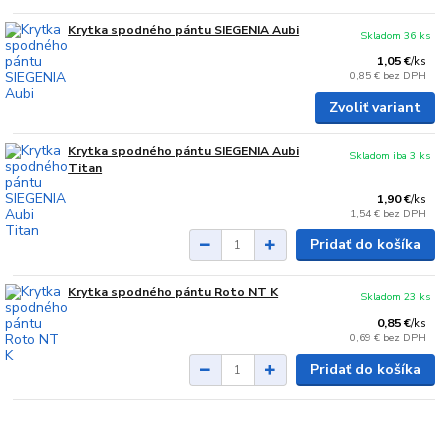
Krytka spodného pántu SIEGENIA Aubi
Skladom 36 ks
1,05 €
/
ks
0,85 €
bez DPH
Zvoliť variant
Krytka spodného pántu SIEGENIA Aubi
Skladom iba 3 ks
Titan
1,90 €
/
ks
1,54 €
bez DPH
Pridať do košíka
Krytka spodného pántu Roto NT K
Skladom 23 ks
0,85 €
/
ks
0,69 €
bez DPH
Pridať do košíka