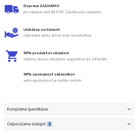
Doprava ZADARMO
pri nákupe nad 40 EUR, Zásilkovna zadarmo
Unikátny sortiment
náhradné diely, ktoré inde nenabehne
99% produktov skladom
väčšina dielov skladom, expedícia do 24 hodín
98% spokojnosť zákazníkov
vaša spokojnosť je naším cieľom
Kompletné špecifikácie
Odporúčame dokúpiť
3