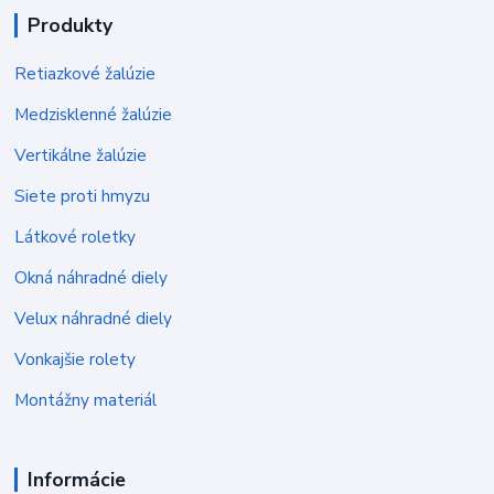
Produkty
Retiazkové žalúzie
Medzisklenné žalúzie
Vertikálne žalúzie
Siete proti hmyzu
Látkové roletky
Okná náhradné diely
Velux náhradné diely
Vonkajšie rolety
Montážny materiál
Informácie