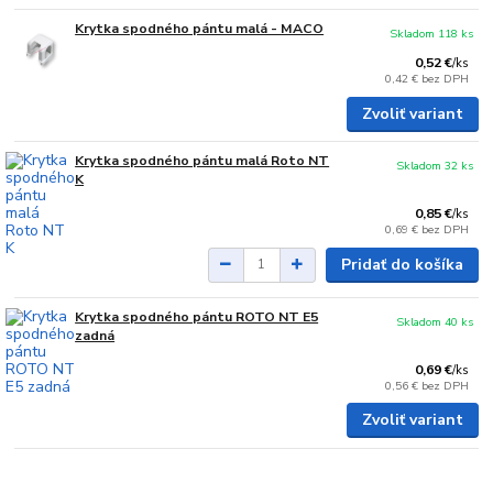
Krytka spodného pántu malá - MACO
Skladom 118 ks
0,52 €
/
ks
0,42 €
bez DPH
Zvoliť variant
Krytka spodného pántu malá Roto NT
Skladom 32 ks
K
0,85 €
/
ks
0,69 €
bez DPH
Pridať do košíka
Krytka spodného pántu ROTO NT E5
Skladom 40 ks
zadná
0,69 €
/
ks
0,56 €
bez DPH
Zvoliť variant