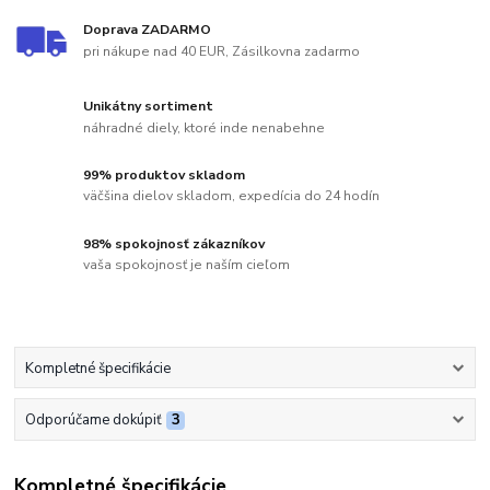
Doprava ZADARMO
pri nákupe nad 40 EUR, Zásilkovna zadarmo
Unikátny sortiment
náhradné diely, ktoré inde nenabehne
99% produktov skladom
väčšina dielov skladom, expedícia do 24 hodín
98% spokojnosť zákazníkov
vaša spokojnosť je naším cieľom
Kompletné špecifikácie
Odporúčame dokúpiť
3
Kompletné špecifikácie