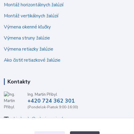
Montáž horizontálnych žalúzií
Montáž vertikálnych žalúzií
Výmena okenné kľučky
Výmena struny žalúzie
Výmena retiazky žalúzie
Ako čistiť retiazkové žalúzie
Kontakty
Ing. Martin Přibyl
+420 724 362 301
(Pondelok-Piatok 9:00-16:00)
objednavky@zaluzieservis.sk