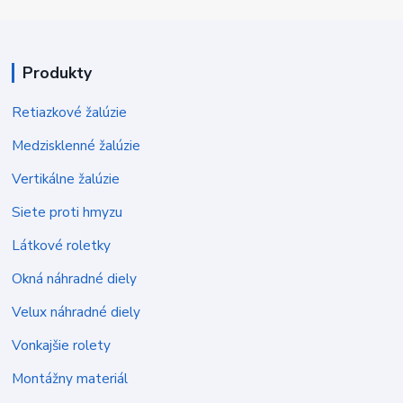
Produkty
Retiazkové žalúzie
Medzisklenné žalúzie
Vertikálne žalúzie
Siete proti hmyzu
Látkové roletky
Okná náhradné diely
Velux náhradné diely
Vonkajšie rolety
Montážny materiál