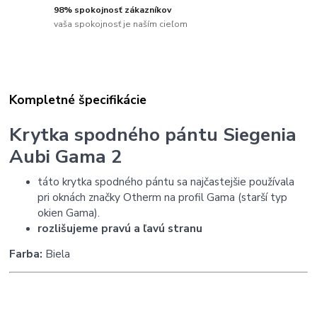
98% spokojnosť zákazníkov
vaša spokojnosť je naším cieľom
Kompletné špecifikácie
Krytka spodného pántu Siegenia
Aubi Gama 2
táto krytka spodného pántu sa najčastejšie používala
pri oknách značky Otherm na profil Gama (starší typ
okien Gama).
rozlišujeme pravú a ľavú stranu
Farba:
Biela