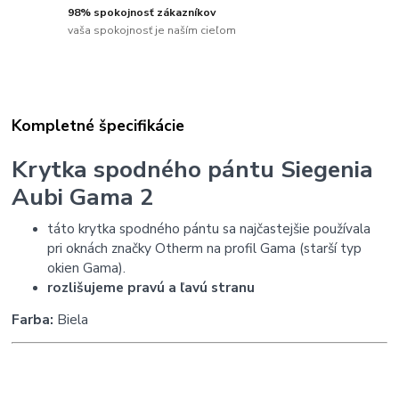
98% spokojnosť zákazníkov
vaša spokojnosť je naším cieľom
Kompletné špecifikácie
Krytka spodného pántu Siegenia
Aubi Gama 2
táto krytka spodného pántu sa najčastejšie používala
pri oknách značky Otherm na profil Gama (starší typ
okien Gama).
rozlišujeme pravú a ľavú stranu
Farba:
Biela