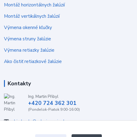
Montáž horizontálnych žalúzií
Montáž vertikálnych žalúzií
Výmena okenné kľučky
Výmena struny žalúzie
Výmena retiazky žalúzie
Ako čistiť retiazkové žalúzie
Kontakty
Ing. Martin Přibyl
+420 724 362 301
(Pondelok-Piatok 9:00-16:00)
objednavky@zaluzieservis.sk