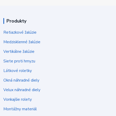
Produkty
Retiazkové žalúzie
Medzisklenné žalúzie
Vertikálne žalúzie
Siete proti hmyzu
Látkové roletky
Okná náhradné diely
Velux náhradné diely
Vonkajšie rolety
Montážny materiál