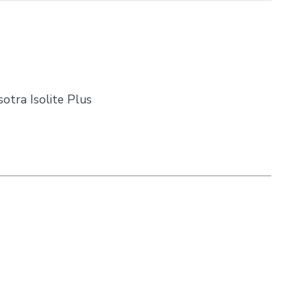
sotra Isolite Plus