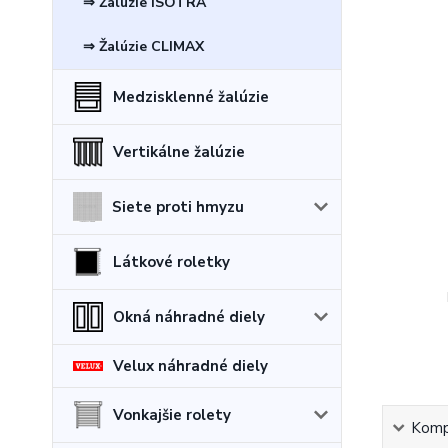
⇒ Žalúzie ISOTRA
⇒ Žalúzie CLIMAX
Medzisklenné žalúzie
Vertikálne žalúzie
Siete proti hmyzu
Látkové roletky
Okná náhradné diely
Velux náhradné diely
Vonkajšie rolety
Kompl