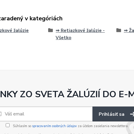
zaradený v kategóriách
zkové žalúzie
⇒ Retiazkové žalúzie -
⇒ Ža
Všetko
NKY ZO SVETA ŽALÚZIÍ DO E-
Prihlásiť sa
Súhlasím so
spracovaním osobných údajov
za účelom zasielania newslettera.