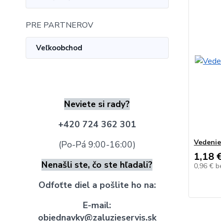
PRE PARTNEROV
Veľkoobchod
Neviete si rady?
+420 724 362 301
Vedenie 
(Po-Pá 9:00-16:00)
1,18 
Nenašli ste, čo ste hľadali?
0,96 €
b
Odfoťte diel a pošlite ho na:
E-mail:
objednavky@zaluzieservis.sk