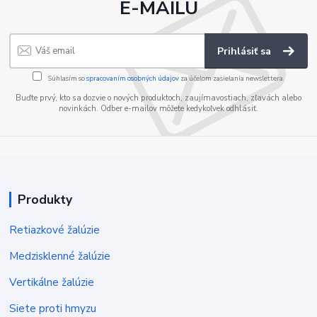
E-MAILU
Prihlásiť sa
Súhlasím so
spracovaním osobných údajov
za účelom zasielania newslettera.
Buďte prvý, kto sa dozvie o nových produktoch, zaujímavostiach, zľavách alebo
novinkách. Odber e-mailov môžete kedykoľvek odhlásiť.
Produkty
Retiazkové žalúzie
Medzisklenné žalúzie
Vertikálne žalúzie
Siete proti hmyzu