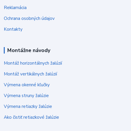
Reklamácia
Ochrana osobných údajov
Kontakty
Montážne návody
Montáž horizontálnych žalúzií
Montáž vertikálnych žalúzií
Výmena okenné kľučky
Výmena struny žalúzie
Výmena retiazky žalúzie
Ako čistiť retiazkové žalúzie