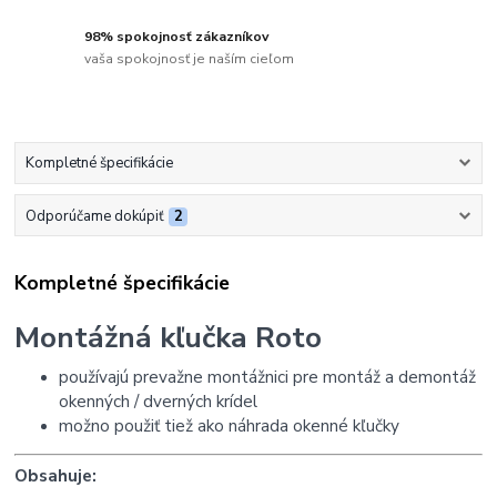
98% spokojnosť zákazníkov
vaša spokojnosť je naším cieľom
Kompletné špecifikácie
Odporúčame dokúpiť
2
Kompletné špecifikácie
Montážná kľučka Roto
používajú prevažne montážnici pre montáž a demontáž
okenných / dverných krídel
možno použiť tiež ako náhrada okenné kľučky
Obsahuje: