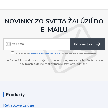
NOVINKY ZO SVETA ŽALÚZIÍ DO
E-MAILU
Prihlásiť sa
Súhlasím so
spracovaním osobných údajov
za účelom zasielania newslettera.
Buďte prvý, kto sa dozvie o nových produktoch, zaujímavostiach, zľavách alebo
novinkách. Odber e-mailov môžete kedykoľvek odhlásiť.
Produkty
Retiazkové žalúzie