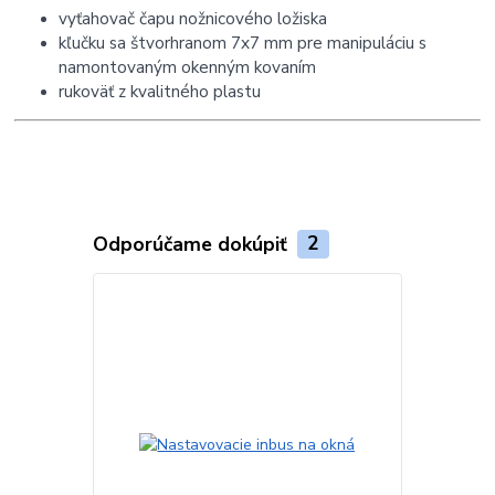
vyťahovač čapu nožnicového ložiska
kľučku sa štvorhranom 7x7 mm pre manipuláciu s
namontovaným okenným kovaním
rukoväť z kvalitného plastu
Odporúčame dokúpiť
2