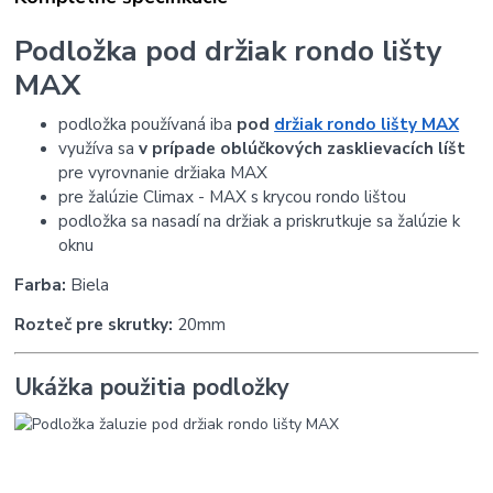
Podložka pod držiak rondo lišty
MAX
podložka používaná iba
pod
držiak rondo lišty MAX
využíva sa
v prípade oblúčkových zasklievacích líšt
pre vyrovnanie držiaka MAX
pre žalúzie Climax - MAX s krycou rondo lištou
podložka sa nasadí na držiak a priskrutkuje sa žalúzie k
oknu
Farba:
Biela
Rozteč pre skrutky:
20mm
Ukážka použitia podložky