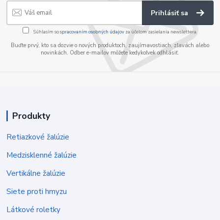
Prihlásiť sa
Súhlasím so
spracovaním osobných údajov
za účelom zasielania newslettera.
Buďte prvý, kto sa dozvie o nových produktoch, zaujímavostiach, zľavách alebo
novinkách. Odber e-mailov môžete kedykoľvek odhlásiť.
Produkty
Retiazkové žalúzie
Medzisklenné žalúzie
Vertikálne žalúzie
Siete proti hmyzu
Látkové roletky