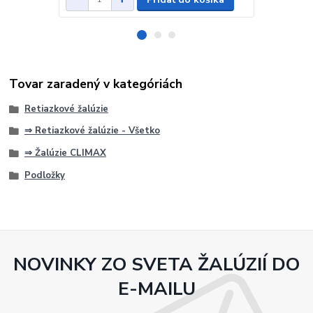
Tovar zaradený v kategóriách
Retiazkové žalúzie
⇒ Retiazkové žalúzie - Všetko
⇒ Žalúzie CLIMAX
Podložky
NOVINKY ZO SVETA ŽALÚZIÍ DO
E-MAILU