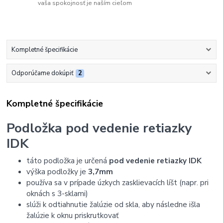
vaša spokojnosť je naším cieľom
Kompletné špecifikácie
Odporúčame dokúpiť
2
Kompletné špecifikácie
Podložka pod vedenie retiazky
IDK
táto podložka je určená
pod vedenie retiazky IDK
výška podložky je
3,7mm
používa sa v prípade úzkych zasklievacích líšt (napr. pri
oknách s 3-sklami)
slúži k odtiahnutie žalúzie od skla, aby následne išla
žalúzie k oknu priskrutkovať