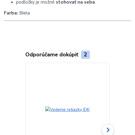
podložky je možné
stohovať na seba
Farba:
Biela
Odporúčame dokúpiť
2