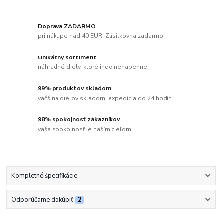
Doprava ZADARMO
pri nákupe nad 40 EUR, Zásilkovna zadarmo
Unikátny sortiment
náhradné diely, ktoré inde nenabehne
99% produktov skladom
väčšina dielov skladom, expedícia do 24 hodín
98% spokojnosť zákazníkov
vaša spokojnosť je naším cieľom
Kompletné špecifikácie
Odporúčame dokúpiť
2