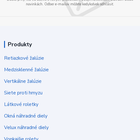
novinkách. Odber e-mailov môžete kedykoľvek odhlásiť.
Produkty
Retiazkové žalúzie
Medzisklenné žalúzie
Vertikálne žalúzie
Siete proti hmyzu
Látkové roletky
Okná náhradné diely
Velux náhradné diely
Vonkajšie rolety