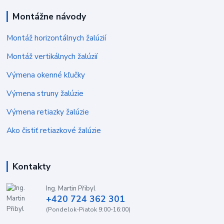
Montážne návody
Montáž horizontálnych žalúzií
Montáž vertikálnych žalúzií
Výmena okenné kľučky
Výmena struny žalúzie
Výmena retiazky žalúzie
Ako čistiť retiazkové žalúzie
Kontakty
Ing. Martin Přibyl
+420 724 362 301
(Pondelok-Piatok 9:00-16:00)