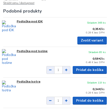
Strážiť cenu / dostupnosť
Podobné produkty
Podložka pod IDK
Skladom 365 ks
0,35 €
/
ks
0,28 €
bez DPH
Zvoliť variant
Podložka pod Isoline
Skladom 89 ks
0,59 €
/
ks
0,48 €
bez DPH
Pridať do košíka
Podložka Isotra
Skladom 119 ks
0,34 €
/
ks
0,28 €
bez DPH
Pridať do košíka