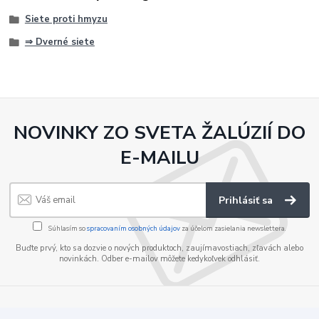
Siete proti hmyzu
⇒ Dverné siete
NOVINKY ZO SVETA ŽALÚZIÍ DO
E-MAILU
Prihlásiť sa
Súhlasím so
spracovaním osobných údajov
za účelom zasielania newslettera.
Buďte prvý, kto sa dozvie o nových produktoch, zaujímavostiach, zľavách alebo
novinkách. Odber e-mailov môžete kedykoľvek odhlásiť.