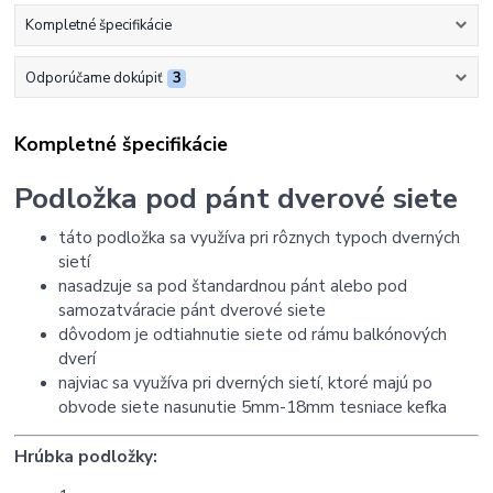
Kompletné špecifikácie
Odporúčame dokúpiť
3
Kompletné špecifikácie
Podložka pod pánt dverové siete
táto podložka sa využíva pri rôznych typoch dverných
sietí
nasadzuje sa pod štandardnou pánt alebo pod
samozatváracie pánt dverové siete
dôvodom je odtiahnutie siete od rámu balkónových
dverí
najviac sa využíva pri dverných sietí, ktoré majú po
obvode siete nasunutie 5mm-18mm tesniace kefka
Hrúbka podložky: