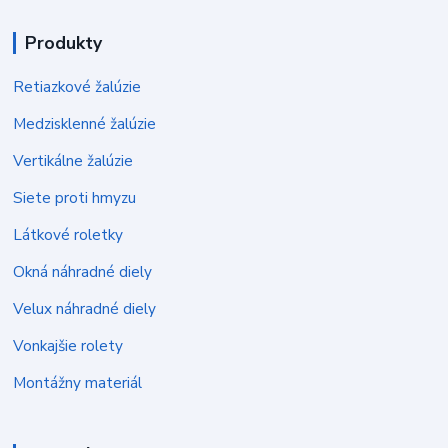
Produkty
Retiazkové žalúzie
Medzisklenné žalúzie
Vertikálne žalúzie
Siete proti hmyzu
Látkové roletky
Okná náhradné diely
Velux náhradné diely
Vonkajšie rolety
Montážny materiál