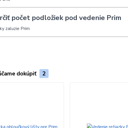
rčiť počet podložiek pod vedenie Prim
účame dokúpiť
2