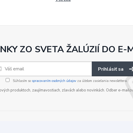
NKY ZO SVETA ŽALÚZIÍ DO E-
Prihlásiť sa
Súhlasím so
spracovaním osobných údajov
za účelom zasielania newslettera.
nových produktoch, zaujímavostiach, zľavách alebo novinkách. Odber e-mailo