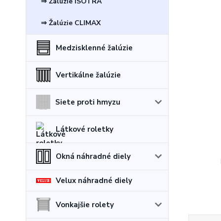
⇒ Žalúzie ISOTRA
⇒ Žalúzie CLIMAX
Medzisklenné žalúzie
Vertikálne žalúzie
Siete proti hmyzu
Látkové roletky
Okná náhradné diely
Velux náhradné diely
Vonkajšie rolety