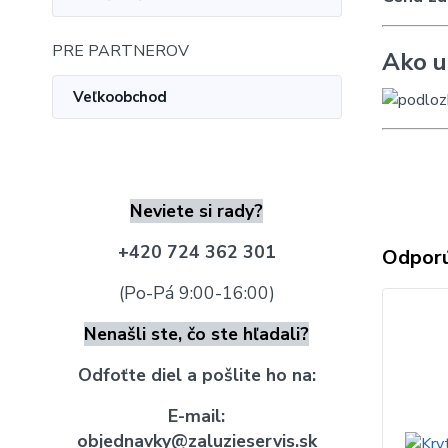
PRE PARTNEROV
Ako u
Veľkoobchod
Neviete si rady?
+420 724 362 301
Odpor
(Po-Pá 9:00-16:00)
Nenašli ste, čo ste hľadali?
Odfoťte diel a pošlite ho na:
E-mail:
objednavky@zaluzieservis.sk