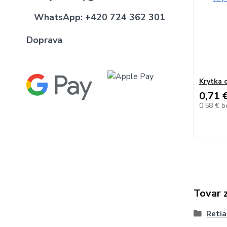
WhatsApp:
+420 724 362 301
Doprava
Krytka 
0,71 
0,58 €
b
Tovar 
Retia