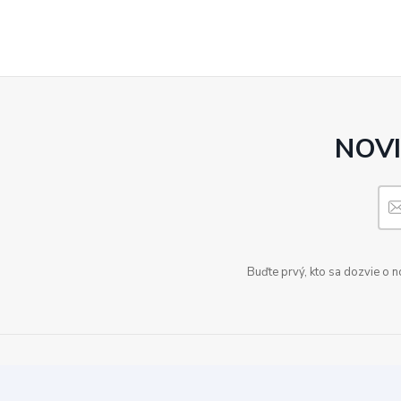
NOVI
Buďte prvý, kto sa dozvie o 