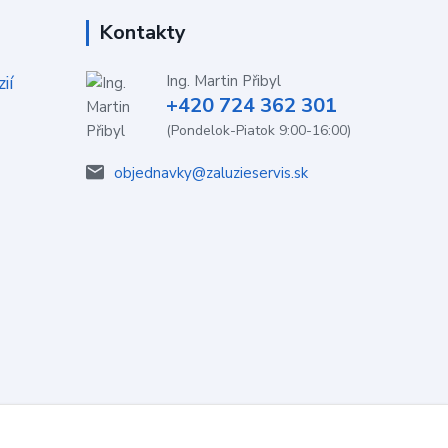
Kontakty
ií
Ing. Martin Přibyl
+420 724 362 301
(Pondelok-Piatok 9:00-16:00)
objednavky@zaluzieservis.sk