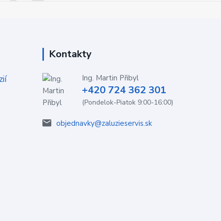
Kontakty
ií
Ing. Martin Přibyl
+420 724 362 301
(Pondelok-Piatok 9:00-16:00)
objednavky@zaluzieservis.sk