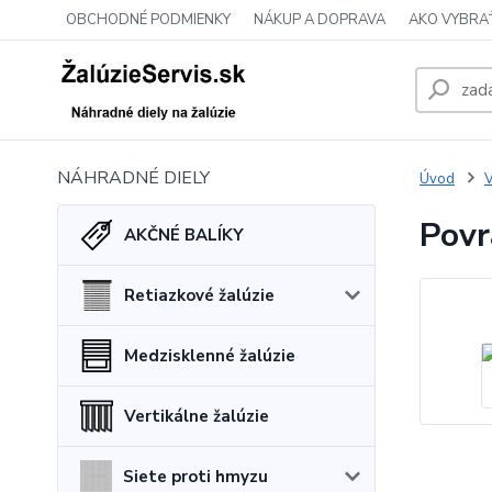
OBCHODNÉ PODMIENKY
NÁKUP A DOPRAVA
AKO VYBRA
NÁHRADNÉ DIELY
Úvod
V
Povr
AKČNÉ BALÍKY
Retiazkové žalúzie
Medzisklenné žalúzie
Vertikálne žalúzie
Siete proti hmyzu