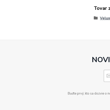
Tovar 
Velux
NOVI
Buďte prvý, kto sa dozvie o 