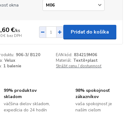
kosť okna
,60 €
/
ks
Pridať do košíka
50 €
bez DPH
roduktu:
906-3/ B120
EAN kód:
834219M06
a:
Velux
Materiál:
Textil+plast
:
1 balenie
Strážiť cenu / dostupnosť
99% produktov
98% spokojnosť
skladom
zákazníkov
väčšina dielov skladom,
vaša spokojnosť je
expedícia do 24 hodín
naším cieľom