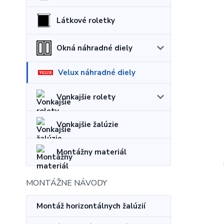
Látkové roletky
Okná náhradné diely
Velux náhradné diely
Vonkajšie rolety
Vonkajšie žalúzie
Montážny materiál
MONTÁŽNE NÁVODY
Montáž horizontálnych žalúzií