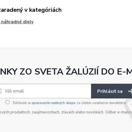
zaradený v kategóriách
 náhradné diely
NKY ZO SVETA ŽALÚZIÍ DO E-
Prihlásiť sa
Súhlasím so
spracovaním osobných údajov
za účelom zasielania newslettera.
nových produktoch, zaujímavostiach, zľavách alebo novinkách. Odber e-mailo