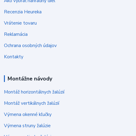
Ako vybrať náhradný diel
Recenzia Heureka
Vrátenie tovaru
Reklamácia
Ochrana osobných údajov
Kontakty
Montážne návody
Montáž horizontálnych žalúzií
Montáž vertikálnych žalúzií
Výmena okenné kľučky
Výmena struny žalúzie