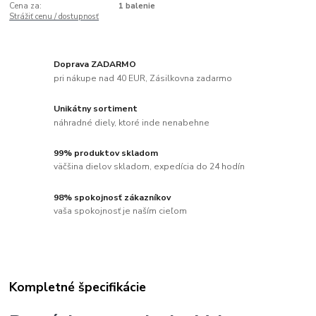
Cena za:
1 balenie
Strážiť cenu / dostupnosť
Doprava ZADARMO
pri nákupe nad 40 EUR, Zásilkovna zadarmo
Unikátny sortiment
náhradné diely, ktoré inde nenabehne
99% produktov skladom
väčšina dielov skladom, expedícia do 24 hodín
98% spokojnosť zákazníkov
vaša spokojnosť je naším cieľom
Kompletné špecifikácie