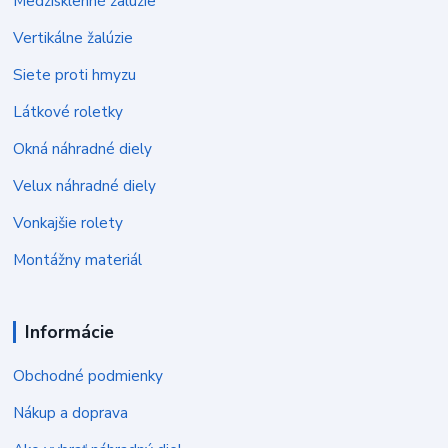
Medzisklenné žalúzie
Vertikálne žalúzie
Siete proti hmyzu
Látkové roletky
Okná náhradné diely
Velux náhradné diely
Vonkajšie rolety
Montážny materiál
Informácie
Obchodné podmienky
Nákup a doprava