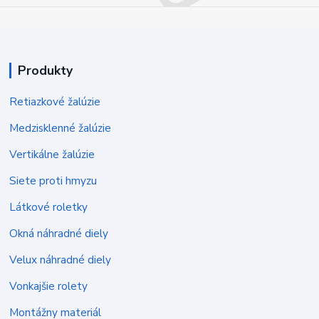
Produkty
Retiazkové žalúzie
Medzisklenné žalúzie
Vertikálne žalúzie
Siete proti hmyzu
Látkové roletky
Okná náhradné diely
Velux náhradné diely
Vonkajšie rolety
Montážny materiál