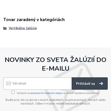
Tovar zaradený v kategóriách
Vertikálne žalúzie
NOVINKY ZO SVETA ŽALÚZIÍ DO
E-MAILU
Prihlásiť sa
Súhlasím so
spracovaním osobných údajov
za účelom zasielania newslettera.
Buďte prvý, kto sa dozvie o nových produktoch, zaujímavostiach, zľavách alebo
novinkách. Odber e-mailov môžete kedykoľvek odhlásiť.