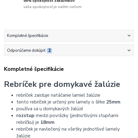
98% spokojnosť zákazníkov
vaša spokojnosť je naším cieľom
Kompletné špecifikácie
Odporúčame dokúpiť
2
Kompletné špecifikácie
Rebríček pre domykavé žalúzie
rebríček zaisťuje natáčanie lamiel žalúzie
tento rebríček je určený pre lamely o šírke
25mm
používa sa u domykavých žalúzií
rozstup
medzi povrázky (jednotlivými stupňami
rebríčku) je
18mm
rebríček je navlečený na všetky jednotlivé lamely
žalúzie