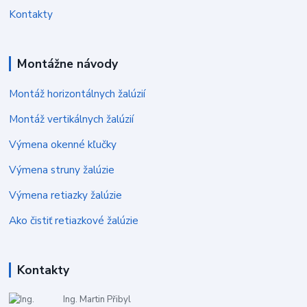
Kontakty
Montážne návody
Montáž horizontálnych žalúzií
Montáž vertikálnych žalúzií
Výmena okenné kľučky
Výmena struny žalúzie
Výmena retiazky žalúzie
Ako čistiť retiazkové žalúzie
Kontakty
Ing. Martin Přibyl