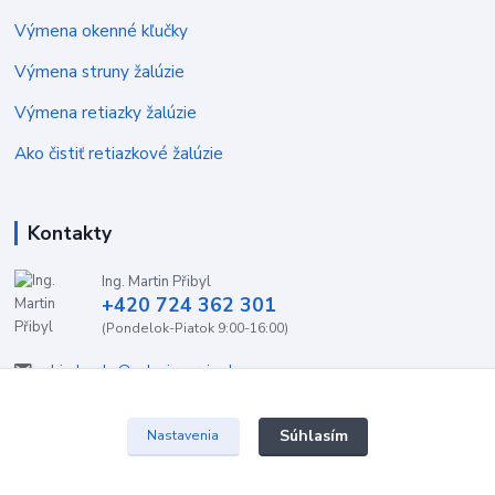
Výmena okenné kľučky
Výmena struny žalúzie
Výmena retiazky žalúzie
Ako čistiť retiazkové žalúzie
Kontakty
Ing. Martin Přibyl
+420 724 362 301
(Pondelok-Piatok 9:00-16:00)
objednavky@zaluzieservis.sk
Súhlasím
Nastavenia