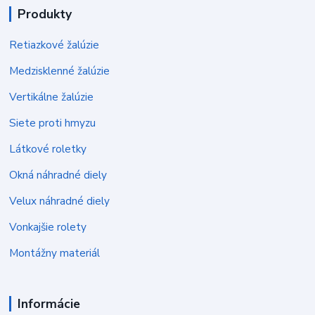
Produkty
Retiazkové žalúzie
Medzisklenné žalúzie
Vertikálne žalúzie
Siete proti hmyzu
Látkové roletky
Okná náhradné diely
Velux náhradné diely
Vonkajšie rolety
Montážny materiál
Informácie