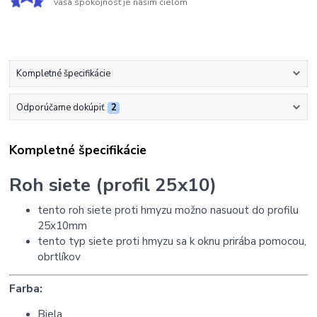
vaša spokojnosť je naším cieľom
Kompletné špecifikácie
Odporúčame dokúpiť
2
Kompletné špecifikácie
Roh siete (profil 25x10)
tento roh siete proti hmyzu možno nasuout do profilu
25x10mm
tento typ siete proti hmyzu sa k oknu prirába pomocou,
obrtlíkov
Farba:
Biela