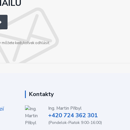
MAILU
v môžete kedykoľvek odhlásiť.
Kontakty
ií
Ing. Martin Přibyl
+420 724 362 301
(Pondelok-Piatok 9:00-16:00)