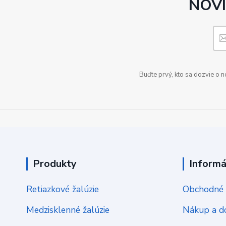
NOVI
Buďte prvý, kto sa dozvie o 
Produkty
Informá
Retiazkové žalúzie
Obchodné 
Medzisklenné žalúzie
Nákup a d