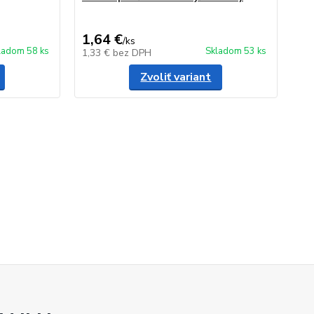
1,64 €
/
ks
ladom 58 ks
Skladom 53 ks
1,33 €
bez DPH
Zvoliť variant