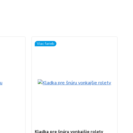
Viac farieb
Kladka pre šnúru vonkajšie rolety