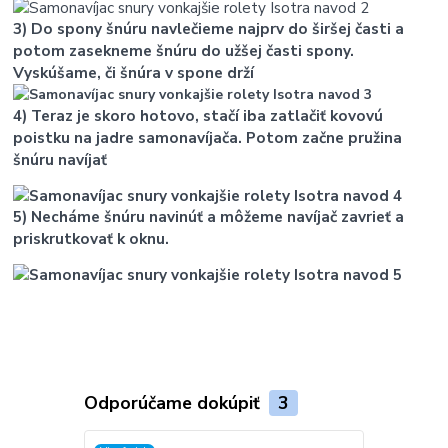
3) Do spony šnúru navlečieme najprv do širšej časti a
potom zasekneme šnúru do užšej časti spony.
Vyskúšame, či šnúra v spone drží
4) Teraz je skoro hotovo, stačí iba zatlačiť kovovú
poistku na jadre samonavíjača. Potom začne pružina
šnúru navíjať
5) Necháme šnúru navinúť a môžeme navíjač zavrieť a
priskrutkovať k oknu.
Odporúčame dokúpiť
3