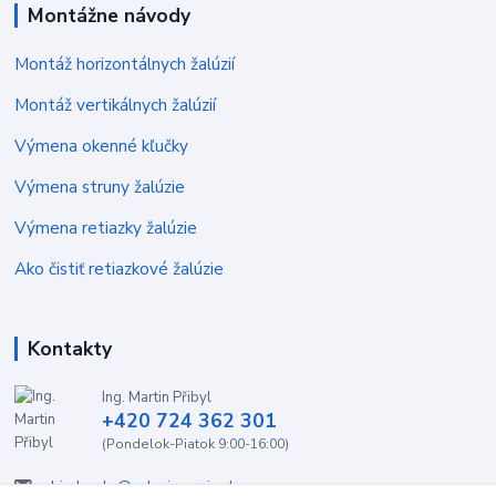
Montážne návody
Montáž horizontálnych žalúzií
Montáž vertikálnych žalúzií
Výmena okenné kľučky
Výmena struny žalúzie
Výmena retiazky žalúzie
Ako čistiť retiazkové žalúzie
Kontakty
Ing. Martin Přibyl
+420 724 362 301
(Pondelok-Piatok 9:00-16:00)
objednavky@zaluzieservis.sk