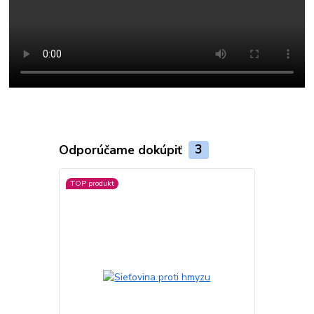
Odporúčame dokúpiť
3
TOP produkt
Akcia
Viac farieb