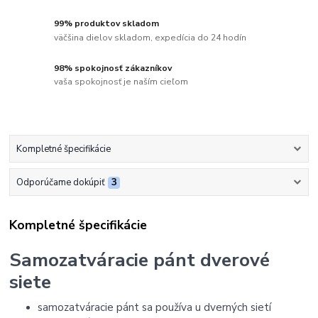
99% produktov skladom
väčšina dielov skladom, expedícia do 24 hodín
98% spokojnosť zákazníkov
vaša spokojnosť je naším cieľom
Kompletné špecifikácie
Odporúčame dokúpiť
3
Kompletné špecifikácie
Samozatváracie pánt dverové
siete
samozatváracie pánt sa používa u dverných sietí