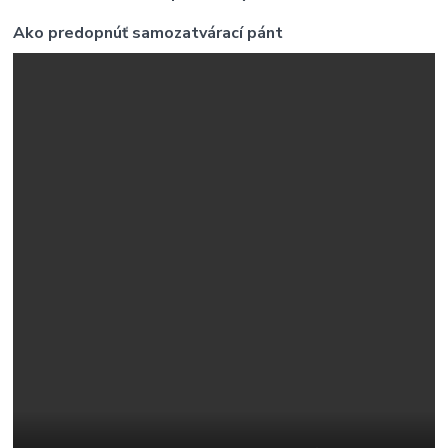
Ako predopnúť samozatvárací pánt