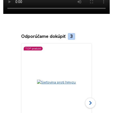
Odporúčame dokúpiť
3
TOP produkt
Akcia
Viac farieb