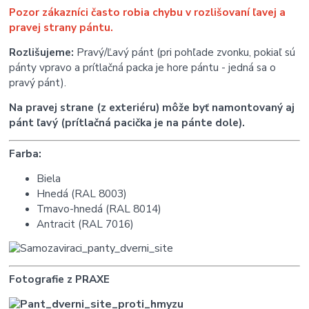
Pozor zákazníci často robia chybu v rozlišovaní ľavej a
pravej strany pántu.
Rozlišujeme:
Pravý/Ľavý pánt (pri pohľade zvonku, pokiaľ sú
pánty vpravo a prítlačná packa je hore pántu - jedná sa o
pravý pánt).
Na pravej strane (z exteriéru) môže byť namontovaný aj
pánt ľavý (prítlačná pacička je na pánte dole).
Farba:
Biela
Hnedá (RAL 8003)
Tmavo-hnedá (RAL 8014)
Antracit (RAL 7016)
Fotografie z PRAXE