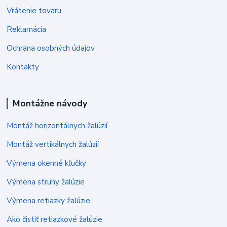
Vrátenie tovaru
Reklamácia
Ochrana osobných údajov
Kontakty
Montážne návody
Montáž horizontálnych žalúzií
Montáž vertikálnych žalúzií
Výmena okenné kľučky
Výmena struny žalúzie
Výmena retiazky žalúzie
Ako čistiť retiazkové žalúzie