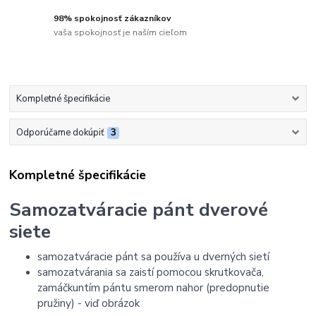
98% spokojnosť zákazníkov
vaša spokojnosť je naším cieľom
Kompletné špecifikácie
Odporúčame dokúpiť
3
Kompletné špecifikácie
Samozatváracie pánt dverové
siete
samozatváracie pánt sa používa u dverných sietí
samozatvárania sa zaistí pomocou skrutkovača,
zamáčkuntím pántu smerom nahor (predopnutie
pružiny) - viď obrázok