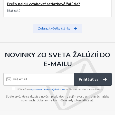
Prečo nejdú vyťahovať retiazkové žalúzie?
čítať celé
Zobraziť všetky články
NOVINKY ZO SVETA ŽALÚZIÍ DO
E-MAILU
Prihlásiť sa
Súhlasím so
spracovaním osobných údajov
za účelom zasielania newslettera.
Buďte prvý, kto sa dozvie o nových produktoch, zaujímavostiach, zľavách alebo
novinkách. Odber e-mailov môžete kedykoľvek odhlásiť.