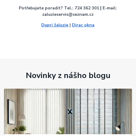
|
Potřebujete poradit? Tel.: 724 362 301
E-mail:
zaluzieservis@seznam.cz
Dupri žaluzie
|
Dirac okna
Novinky z nášho blogu