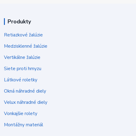
Produkty
Retiazkové žalúzie
Medzisklenné žalúzie
Vertikálne žalúzie
Siete proti hmyzu
Látkové roletky
Okná náhradné diely
Velux náhradné diely
Vonkajšie rolety
Montážny materiál