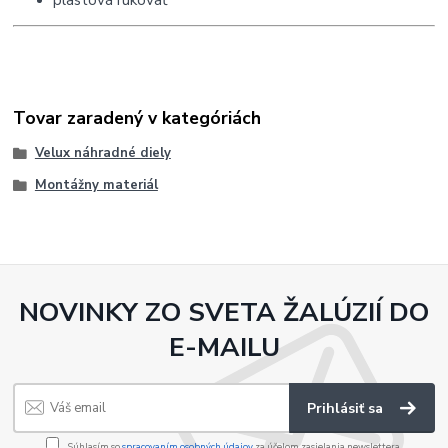
Tovar zaradený v kategóriách
Velux náhradné diely
Montážny materiál
NOVINKY ZO SVETA ŽALÚZIÍ DO
E-MAILU
Prihlásiť sa
Súhlasím so
spracovaním osobných údajov
za účelom zasielania newslettera.