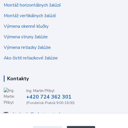
Montáž horizontálnych žalúzií
Montáž vertikálnych žalúzií
Výmena okenné kľučky
Výmena struny žalúzie
Výmena retiazky žalúzie
Ako čistiť retiazkové žalúzie
Kontakty
Ing. Martin Přibyl
+420 724 362 301
(Pondelok-Piatok 9:00-16:00)
objednavky@zaluzieservis.sk