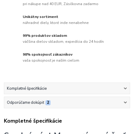
pri nákupe nad 40 EUR, Zásilkovna zadarmo
Unikátny sortiment
náhradné diely, ktoré inde nenabehne
99% produktov skladom
väčšina dielov skladom, expedícia do 24 hodín
98% spokojnosť zákazníkov
vaša spokojnosť je naším cieľom
Kompletné špecifikácie
Odporúčame dokúpiť
2
Kompletné špecifikácie