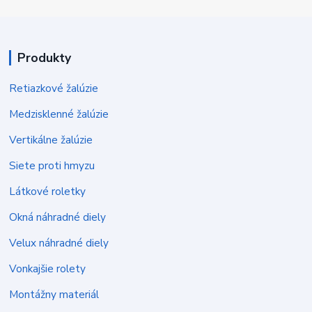
Produkty
Retiazkové žalúzie
Medzisklenné žalúzie
Vertikálne žalúzie
Siete proti hmyzu
Látkové roletky
Okná náhradné diely
Velux náhradné diely
Vonkajšie rolety
Montážny materiál