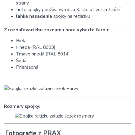
strany
tieto spojky používa výrobca Kasko u svojich žalúzií
ľahké nasadenie
spojky na retiazku
Z rozbaľovacieho zoznamu hore vyberte farbu:
Biela
Hnedá (RAL 8003)
Tmavo hnedá (RAL 8014)
Šedá
Priehľadná
Rozmery spojky:
Fotografie z PRAX