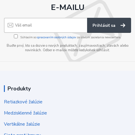
E-MAILU
Prihlásiť sa
Súhlasím so
spracovaním osobných údajov
za účelom zasielania newslettera.
Buďte prvý, kto sa dozvie o nových produktoch, zaujímavostiach, zľavách alebo
novinkách. Odber e-mailov môžete kedykoľvek odhlásiť.
Produkty
Retiazkové žalúzie
Medzisklenné žalúzie
Vertikálne žalúzie