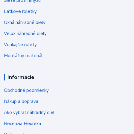
Siete proti hmyzu
Látkové roletky
Okná náhradné diely
Velux náhradné diely
Vonkajšie rolety
Montážny materiál
Informácie
Obchodné podmienky
Nákup a doprava
Ako vybrať náhradný diel
Recenzia Heureka