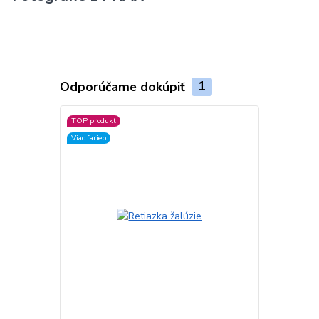
Odporúčame dokúpiť
1
TOP produkt
Viac farieb