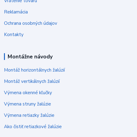
Vrátenie tovaru
Reklamácia
Ochrana osobných údajov
Kontakty
Montážne návody
Montáž horizontálnych žalúzií
Montáž vertikálnych žalúzií
Výmena okenné kľučky
Výmena struny žalúzie
Výmena retiazky žalúzie
Ako čistiť retiazkové žalúzie