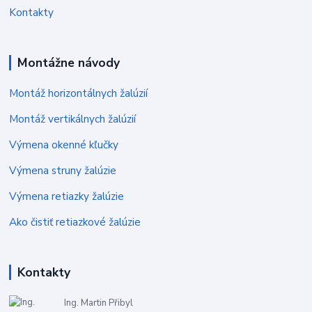
Kontakty
Montážne návody
Montáž horizontálnych žalúzií
Montáž vertikálnych žalúzií
Výmena okenné kľučky
Výmena struny žalúzie
Výmena retiazky žalúzie
Ako čistiť retiazkové žalúzie
Kontakty
Ing. Martin Přibyl