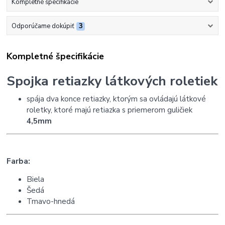
Kompletné špecifikácie
Odporúčame dokúpiť
3
Kompletné špecifikácie
Spojka retiazky látkových roletiek
spája dva konce retiazky, ktorým sa ovládajú látkové
roletky, ktoré majú retiazka s priemerom guličiek
4,5mm
Farba:
Biela
Šedá
Tmavo-hnedá