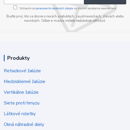
Súhlasím so
spracovaním osobných údajov
za účelom zasielania newslettera.
Buďte prvý, kto sa dozvie o nových produktoch, zaujímavostiach, zľavách alebo
novinkách. Odber e-mailov môžete kedykoľvek odhlásiť.
Produkty
Retiazkové žalúzie
Medzisklenné žalúzie
Vertikálne žalúzie
Siete proti hmyzu
Látkové roletky
Okná náhradné diely