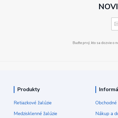
NOVI
Buďte prvý, kto sa dozvie o 
Produkty
Informá
Retiazkové žalúzie
Obchodné 
Medzisklenné žalúzie
Nákup a d