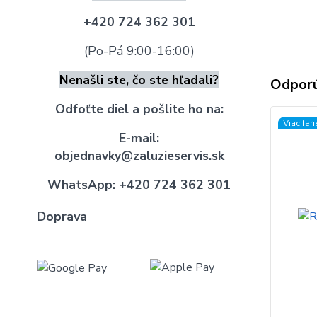
+420 724 362 301
(Po-Pá 9:00-16:00)
Nenašli ste, čo ste hľadali?
Odpor
Odfoťte diel a pošlite ho na:
Viac far
E-mail:
objednavky@zaluzieservis.sk
WhatsApp:
+420 724 362 301
Doprava