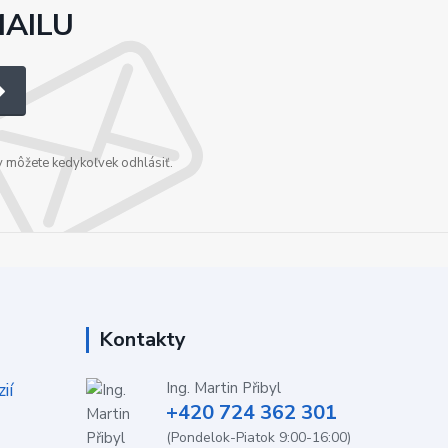
MAILU
v môžete kedykoľvek odhlásiť.
Kontakty
ií
Ing. Martin Přibyl
+420 724 362 301
(Pondelok-Piatok 9:00-16:00)