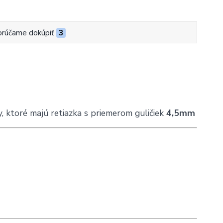
rúčame dokúpiť
3
y, ktoré majú retiazka s priemerom guličiek
4,5mm