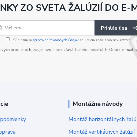
NKY ZO SVETA ŽALÚZIÍ DO E-
Prihlásiť sa
Súhlasím so
spracovaním osobných údajov
za účelom zasielania newslettera.
nových produktoch, zaujímavostiach, zľavách alebo novinkách. Odber e-mailo
cie
Montážne návody
podmienky
Montáž horizontálnych žalúz
oprava
Montáž vertikálnych žalúzií