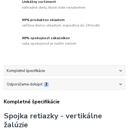
Unikátny sortiment
náhradné diely, ktoré inde nenabehne
99% produktov skladom
väčšina dielov skladom, expedícia do 24 hodín
98% spokojnosť zákazníkov
vaša spokojnosť je naším cieľom
Kompletné špecifikácie
Odporúčame dokúpiť
2
Kompletné špecifikácie
Spojka retiazky - vertikálne
žalúzie