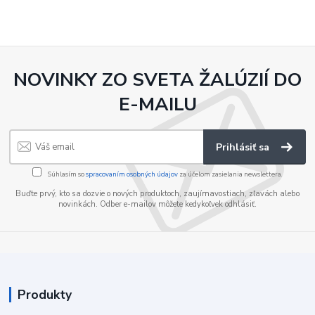
NOVINKY ZO SVETA ŽALÚZIÍ DO
E-MAILU
Prihlásiť sa
Súhlasím so
spracovaním osobných údajov
za účelom zasielania newslettera.
Buďte prvý, kto sa dozvie o nových produktoch, zaujímavostiach, zľavách alebo
novinkách. Odber e-mailov môžete kedykoľvek odhlásiť.
Produkty