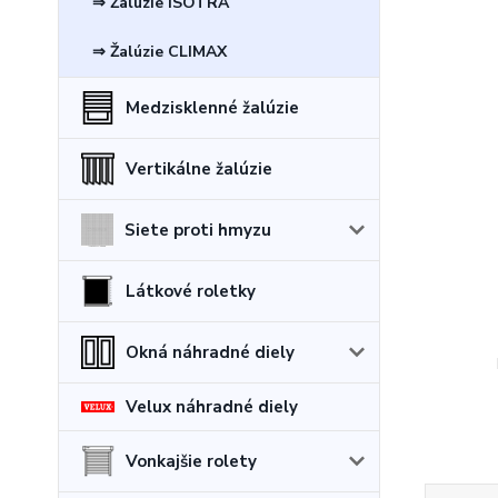
⇒ Žalúzie ISOTRA
⇒ Žalúzie CLIMAX
Medzisklenné žalúzie
Vertikálne žalúzie
Siete proti hmyzu
Látkové roletky
Okná náhradné diely
Velux náhradné diely
Vonkajšie rolety