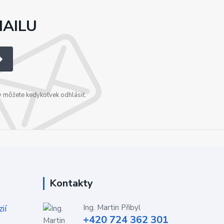
MAILU
v môžete kedykoľvek odhlásiť.
Kontakty
ií
Ing. Martin Přibyl
+420 724 362 301