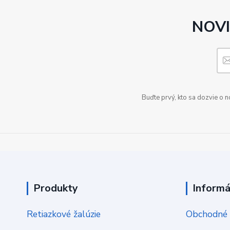
NOVI
Buďte prvý, kto sa dozvie o 
Produkty
Informá
Retiazkové žalúzie
Obchodné 