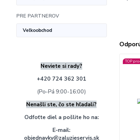
PRE PARTNEROV
Veľkoobchod
Odpor
TOP pro
Neviete si rady?
+420 724 362 301
(Po-Pá 9:00-16:00)
Nenašli ste, čo ste hľadali?
Odfoťte diel a pošlite ho na:
E-mail:
objednavky@zaluzieservis.sk