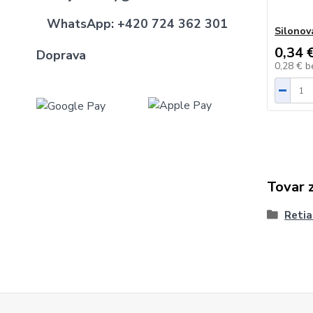
WhatsApp:
+420 724 362 301
Silonov
0,34 
Doprava
0,28 €
b
Tovar 
Retia