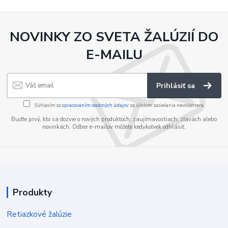
NOVINKY ZO SVETA ŽALÚZIÍ DO
E-MAILU
Prihlásiť sa
Súhlasím so
spracovaním osobných údajov
za účelom zasielania newslettera.
Buďte prvý, kto sa dozvie o nových produktoch, zaujímavostiach, zľavách alebo
novinkách. Odber e-mailov môžete kedykoľvek odhlásiť.
Produkty
Retiazkové žalúzie