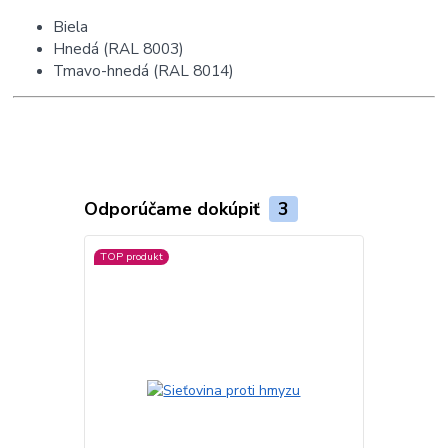
Biela
Hnedá (RAL 8003)
Tmavo-hnedá (RAL 8014)
Odporúčame dokúpiť
3
TOP produkt
Viac farieb